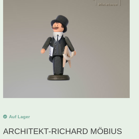
Schwibbogen
Räucherfiguren
Pyramiden
Auf Lager
ARCHITEKT-RICHARD MÖBIUS