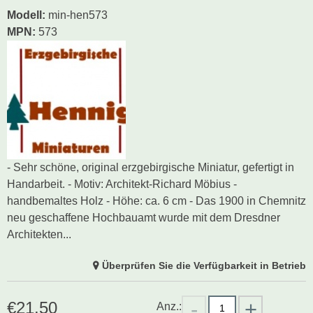
Modell
:
min-hen573
MPN:
573
- Sehr schöne, original erzgebirgische Miniatur, gefertigt in
Handarbeit. - Motiv: Architekt-Richard Möbius -
handbemaltes Holz - Höhe: ca. 6 cm - Das 1900 in Chemnitz
neu geschaffene Hochbauamt wurde mit dem Dresdner
Architekten...
Überprüfen Sie die Verfügbarkeit in Betrieb
€
21.50
Anz.: