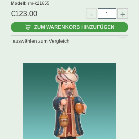
Modell
:
rm-k21655
€
123.00
ZUM WARENKORB HINZUFÜGEN
auswählen zum Vergleich