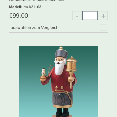
Modell
:
rm-k21163
€
99.00
auswählen zum Vergleich