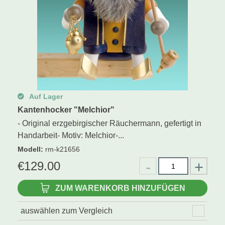
Auf Lager
Kantenhocker "Melchior"
- Original erzgebirgischer Räuchermann, gefertigt in
Handarbeit- Motiv: Melchior-...
Modell
:
rm-k21656
€
129.00
ZUM WARENKORB HINZUFÜGEN
auswählen zum Vergleich