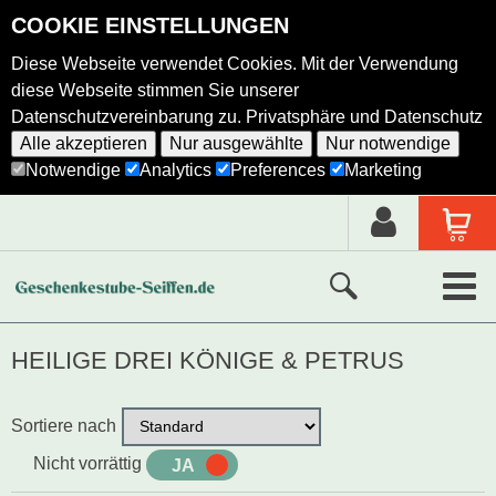
COOKIE EINSTELLUNGEN
Diese Webseite verwendet Cookies. Mit der Verwendung
diese Webseite stimmen Sie unserer
Datenschutzvereinbarung zu.
Privatsphäre und Datenschutz
Alle akzeptieren
Nur ausgewählte
Nur notwendige
Notwendige
Analytics
Preferences
Marketing
Neue Produkte
HEILIGE DREI KÖNIGE & PETRUS
Ausgewählte Produkte
Sortiere nach
Alle Produkte
Nicht vorrättig
JA
NEIN
Holzkunst nach Hersteller