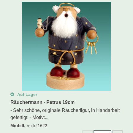
Auf Lager
Räuchermann - Petrus 19cm
- Sehr schöne, originale Räucherfigur, in Handarbeit
gefertigt. - Motiv:...
Modell
:
rm-k21622