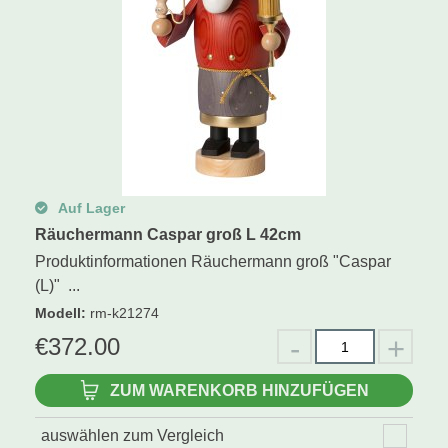
Auf Lager
Räuchermann Caspar groß L 42cm
Produktinformationen Räuchermann groß "Caspar
(L)" ...
Modell
:
rm-k21274
€
372.00
ZUM WARENKORB HINZUFÜGEN
auswählen zum Vergleich