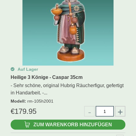
Auf Lager
Heilige 3 Könige - Caspar 35cm
- Sehr schöne, original Hubrig Räucherfigur, gefertigt
in Handarbeit. -...
Modell
:
rm-105h2001
€
179.95
ZUM WARENKORB HINZUFÜGEN