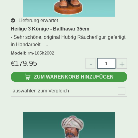
Lieferung erwartet
Heilige 3 Könige - Balthasar 35cm
- Sehr schöne, original Hubrig Räucherfigur, gefertigt
in Handarbeit. -...
Modell
:
rm-105h2002
€
179.95
ZUM WARENKORB HINZUFÜGEN
auswählen zum Vergleich