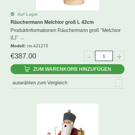
Auf Lager
Räuchermann Melchior groß L 42cm
Produktinformationen Räuchermann groß "Melchior
(L)" ...
Modell
:
rm-k21273
€
387.00
ZUM WARENKORB HINZUFÜGEN
auswählen zum Vergleich