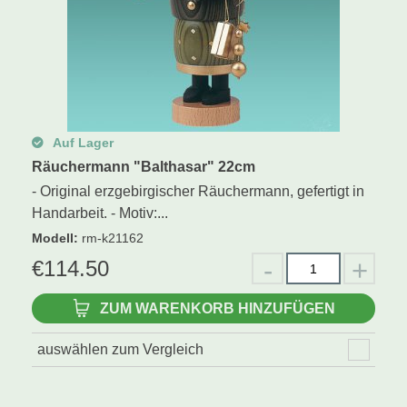
Auf Lager
Räuchermann "Balthasar" 22cm
- Original erzgebirgischer Räuchermann, gefertigt in
Handarbeit. - Motiv:...
Modell
:
rm-k21162
€
114.50
ZUM WARENKORB HINZUFÜGEN
auswählen zum Vergleich