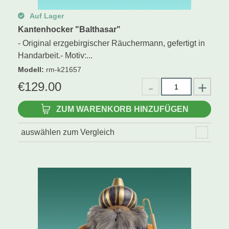
Auf Lager
Kantenhocker "Balthasar"
- Original erzgebirgischer Räuchermann, gefertigt in
Handarbeit.- Motiv:...
Modell
:
rm-k21657
€
129.00
ZUM WARENKORB HINZUFÜGEN
auswählen zum Vergleich