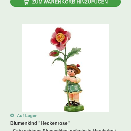
ZUM WARENKORB HINZUFÜGEN
Auf Lager
Blumenkind "Heckenrose"