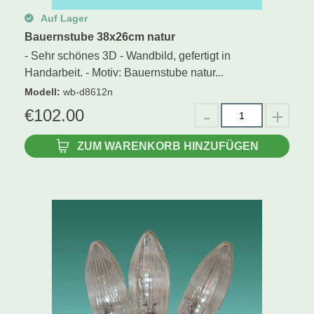
Auf Lager
Bauernstube 38x26cm natur
- Sehr schönes 3D - Wandbild, gefertigt in
Handarbeit. - Motiv: Bauernstube natur...
Modell
:
wb-d8612n
€
102.00
ZUM WARENKORB HINZUFÜGEN