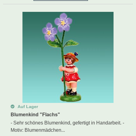
Schwibbogen
Räucherfiguren
Pyramiden
Auf Lager
Blumenkind "Flachs"
- Sehr schönes Blumenkind, gefertigt in Handarbeit. -
Motiv: Blumenmädchen...