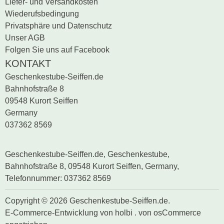
Liefer- und Versandkosten
Wiederufsbedingung
Privatsphäre und Datenschutz
Unser AGB
Folgen Sie uns auf Facebook
KONTAKT
Geschenkestube-Seiffen.de
Bahnhofstraße 8
09548 Kurort Seiffen
Germany
037362 8569
Geschenkestube-Seiffen.de, Geschenkestube,
Bahnhofstraße 8, 09548 Kurort Seiffen, Germany,
Telefonnummer: 037362 8569
Copyright © 2026 Geschenkestube-Seiffen.de.
E-Commerce-Entwicklung
von
holbi
.
von osCommerce