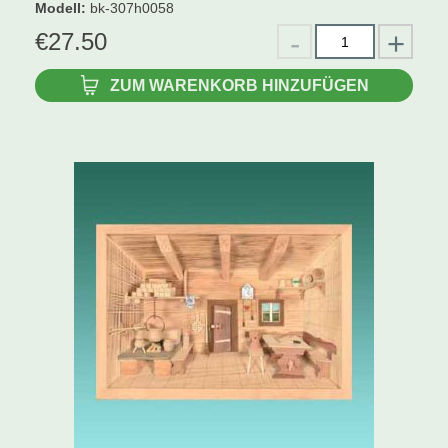
Modell
:
bk-307h0058
€
27.50
ZUM WARENKORB HINZUFÜGEN