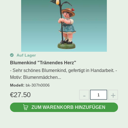
Auf Lager
Blumenkind "Tränendes Herz"
- Sehr schönes Blumenkind, gefertigt in Handarbeit. -
Motiv: Blumenmädchen...
Modell
:
bk-307h0006
€
27.50
ZUM WARENKORB HINZUFÜGEN