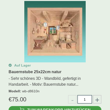
Auf Lager
Bauernstube 25x22cm natur
- Sehr schönes 3D - Wandbild, gefertigt in
Handarbeit. - Motiv: Bauernstube natur...
Modell
:
wb-d8610n
€
75.00