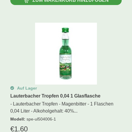
ZUM WARENKORB HINZUFÜGEN
Auf Lager
Lauterbacher Tropfen 0,04 1 Glasflasche
- Lauterbacher Tropfen - Magenbitter - 1 Flaschen
0,04 Liter - Alkoholgehalt: 40%...
Modell
:
spe-ul504006-1
€
1.60