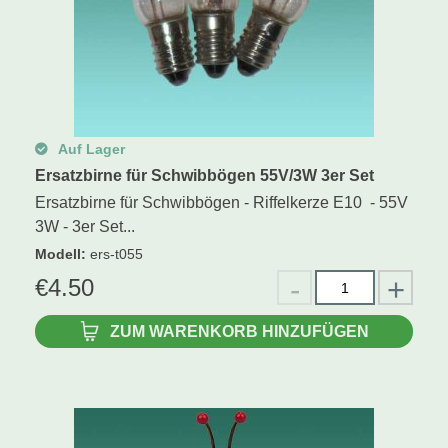
Auf Lager
Ersatzbirne für Schwibbögen 55V/3W 3er Set
Ersatzbirne für Schwibbögen - Riffelkerze E10 - 55V
3W - 3er Set...
Modell
:
ers-t055
€
4.50
ZUM WARENKORB HINZUFÜGEN