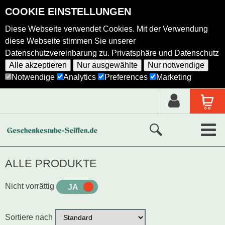
COOKIE EINSTELLUNGEN
Diese Webseite verwendet Cookies. Mit der Verwendung
diese Webseite stimmen Sie unserer
Datenschutzvereinbarung zu.
Privatsphäre und Datenschutz
Alle akzeptieren
Nur ausgewählte
Nur notwendige
Notwendige
Analytics
Preferences
Marketing
Neue Produkte
ALLE PRODUKTE
Ausgewählte Produkte
Nicht vorrättig
JA
NEIN
Alle Produkte
Sortiere nach
Holzkunst nach Hersteller