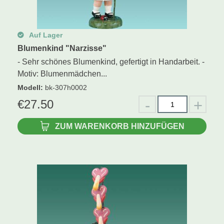
Auf Lager
Blumenkind "Narzisse"
- Sehr schönes Blumenkind, gefertigt in Handarbeit. -
Motiv: Blumenmädchen...
Modell
:
bk-307h0002
€
27.50
ZUM WARENKORB HINZUFÜGEN