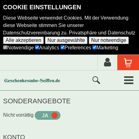
COOKIE EINSTELLUNGEN
Diese Webseite verwendet Cookies. Mit der Verwendung
diese Webseite stimmen Sie unserer
Datenschutzvereinbarung zu.
Privatsphäre und Datenschutz
Alle akzeptieren
Nur ausgewählte
Nur notwendige
Notwendige
Analytics
Preferences
Marketing
Neue Produkte
SONDERANGEBOTE
Ausgewählte Produkte
Nicht vorrättig
JA
NEIN
Alle Produkte
KONTO
Holzkunst nach Hersteller