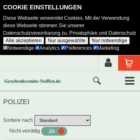
COOKIE EINSTELLUNGEN
Diese Webseite verwendet Cookies. Mit der Verwendung
diese Webseite stimmen Sie unserer
Datenschutzvereinbarung zu.
Privatsphäre und Datenschutz
Alle akzeptieren
Nur ausgewählte
Nur notwendige
Notwendige
Analytics
Preferences
Marketing
Neue Produkte
POLIZEI
Ausgewählte Produkte
Sortiere nach
Alle Produkte
Nicht vorrättig
JA
NEIN
Holzkunst nach Hersteller