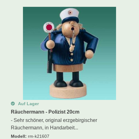
Schwibbogen
Räucherfiguren
Pyramiden
Auf Lager
Räuchermann - Polizist 20cm
- Sehr schöner, original erzgebirgischer
Räuchermann, in Handarbeit...
Modell
:
rm-k21607