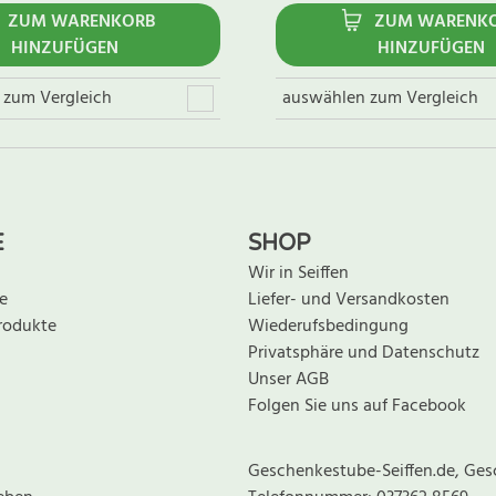
ZUM WARENKORB
ZUM WARENK
HINZUFÜGEN
HINZUFÜGEN
 zum Vergleich
auswählen zum Vergleich
E
SHOP
Wir in Seiffen
e
Liefer- und Versandkosten
rodukte
Wiederufsbedingung
Privatsphäre und Datenschutz
Unser AGB
Folgen Sie uns auf Facebook
Geschenkestube-Seiffen.de, Ges