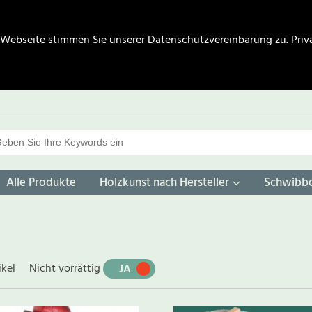
 Webseite stimmen Sie unserer Datenschutzvereinbarung zu.
Priv
Alle Produkte
Holzkunst nach Hersteller
Schwibb
ikel
Nicht vorrättig
JA
NEIN