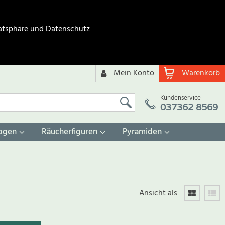
atsphäre und Datenschutz
Mein Konto
Warenkorb
Kundenservice
037362 8569
ogen
Räucherfiguren
Pyramiden
Ansicht als