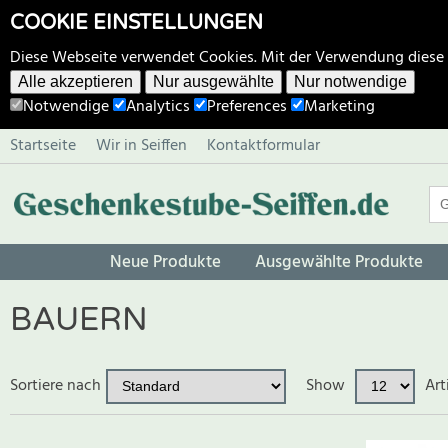
COOKIE EINSTELLUNGEN
Diese Webseite verwendet Cookies. Mit der Verwendung diese
Alle akzeptieren
Nur ausgewählte
Nur notwendige
Notwendige
Analytics
Preferences
Marketing
Startseite
Wir in Seiffen
Kontaktformular
Neue Produkte
Ausgewählte Produkte
BAUERN
Sortiere nach
Show
Art