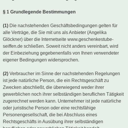
§ 1 Grundlegende Bestimmungen
Schwibbogen
(1)
Räucherfiguren
Die nachstehenden Geschäftsbedingungen gelten für
alle Verträge, die Sie mit uns als Anbieter (Angelika
Pyramiden
Glöckner) über die Internetseite www.geschenkestube-
seiffen.de schließen. Soweit nicht anders vereinbart, wird
der Einbeziehung gegebenenfalls von Ihnen verwendeter
eigener Bedingungen widersprochen.
(2)
Verbraucher im Sinne der nachstehenden Regelungen
ist jede natürliche Person, die ein Rechtsgeschäft zu
Zwecken abschließt, die überwiegend weder ihrer
gewerblichen noch ihrer selbständigen beruflichen Tätigkeit
zugerechnet werden kann. Unternehmer ist jede natürliche
oder juristische Person oder eine rechtsfähige
Personengesellschaft, die bei Abschluss eines
Rechtsgeschäfts in Ausübung ihrer selbständigen