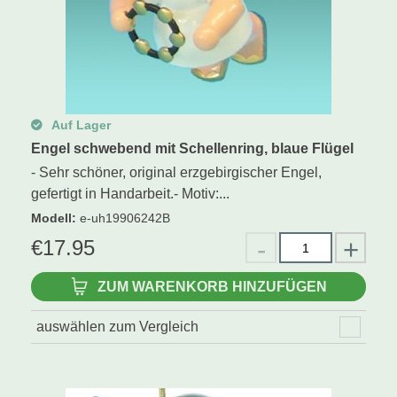
Auf Lager
Engel schwebend mit Schellenring, blaue Flügel
- Sehr schöner, original erzgebirgischer Engel,
gefertigt in Handarbeit.- Motiv:...
Modell
:
e-uh19906242B
€
17.95
ZUM WARENKORB HINZUFÜGEN
auswählen zum Vergleich