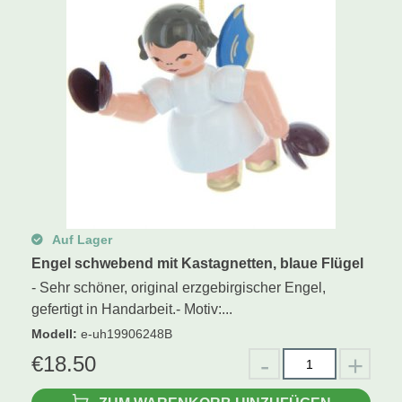
Auf Lager
Engel schwebend mit Kastagnetten, blaue Flügel
- Sehr schöner, original erzgebirgischer Engel,
gefertigt in Handarbeit.- Motiv:...
Modell
:
e-uh19906248B
€
18.50