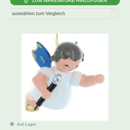
ZUM WARENKORB HINZUFÜGEN
auswählen zum Vergleich
Auf Lager