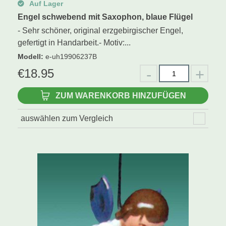
Auf Lager
Engel schwebend mit Saxophon, blaue Flügel
- Sehr schöner, original erzgebirgischer Engel,
gefertigt in Handarbeit.- Motiv:...
Modell
:
e-uh19906237B
€
18.95
ZUM WARENKORB HINZUFÜGEN
auswählen zum Vergleich