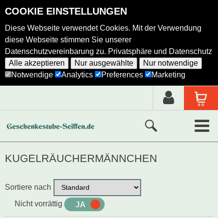
COOKIE EINSTELLUNGEN
Diese Webseite verwendet Cookies. Mit der Verwendung
diese Webseite stimmen Sie unserer
Datenschutzvereinbarung zu.
Privatsphäre und Datenschutz
Alle akzeptieren
Nur ausgewählte
Nur notwendige
Notwendige
Analytics
Preferences
Marketing
Neue Produkte
KUGELRÄUCHERMÄNNCHEN
Ausgewählte Produkte
Sortiere nach
Alle Produkte
Nicht vorrättig
JA
NEIN
Holzkunst nach Hersteller