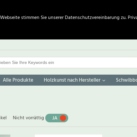
 Webseite stimmen Sie unserer Datenschutzvereinbarung zu.
Priv
Alle Produkte
Holzkunst nach Hersteller
Schwibb
ikel
Nicht vorrättig
JA
NEIN