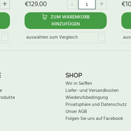
€
129.00
€
1
ZUM WARENKORB
HINZUFÜGEN
auswählen zum Vergleich
aus
E
SHOP
Wir in Seiffen
e
Liefer- und Versandkosten
rodukte
Wiederufsbedingung
Privatsphäre und Datenschutz
Unser AGB
Folgen Sie uns auf Facebook