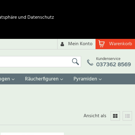
atsphäre und Datenschutz
Mein Konto
Warenkorb
Kundenservice
037362 8569
ogen
Räucherfiguren
Pyramiden
Ansicht als