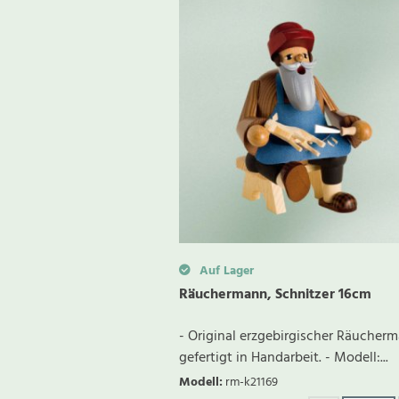
Auf Lager
Räuchermann, Schnitzer 16cm
- Original erzgebirgischer Räucher
gefertigt in Handarbeit. - Modell:...
Modell
:
rm-k21169