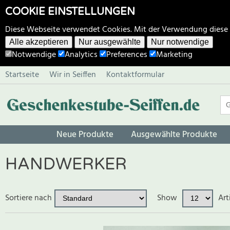
COOKIE EINSTELLUNGEN
Diese Webseite verwendet Cookies. Mit der Verwendung diese
Alle akzeptieren
Nur ausgewählte
Nur notwendige
Notwendige
Analytics
Preferences
Marketing
Startseite
Wir in Seiffen
Kontaktformular
Neue Produkte
Ausgewählte Produkte
HANDWERKER
Sortiere nach
Show
Art