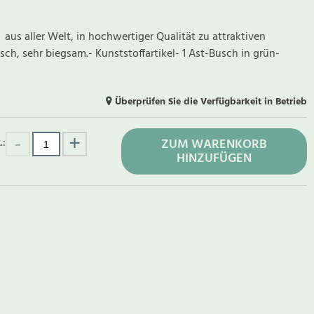
us aller Welt, in hochwertiger Qualität zu attraktiven
h, sehr biegsam.- Kunststoffartikel- 1 Ast-Busch in grün-
Überprüfen Sie die Verfügbarkeit in Betrieb
.:
ZUM WARENKORB
HINZUFÜGEN