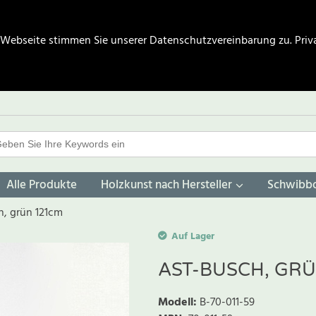
 Webseite stimmen Sie unserer Datenschutzvereinbarung zu.
Priv
Alle Produkte
Holzkunst nach Hersteller
Schwibb
h, grün 121cm
Auf Lager
AST-BUSCH, GR
Modell
:
B-70-011-59