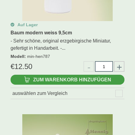
Auf Lager
Baum modern weiss 9,5cm
- Sehr schöne, original erzgebirgische Miniatur,
gefertigt in Handarbeit. -...
Modell
:
min-hen787
€
12.50
ZUM WARENKORB HINZUFÜGEN
auswählen zum Vergleich