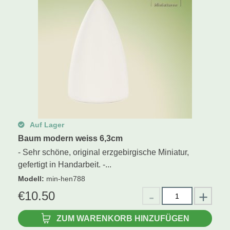
Auf Lager
Baum modern weiss 6,3cm
- Sehr schöne, original erzgebirgische Miniatur,
gefertigt in Handarbeit. -...
Modell
:
min-hen788
€
10.50
ZUM WARENKORB HINZUFÜGEN