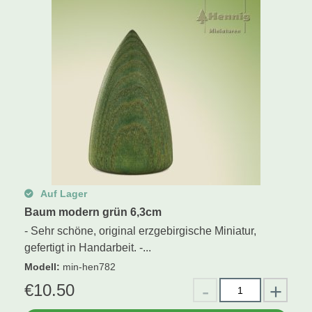
Auf Lager
Baum modern grün 6,3cm
- Sehr schöne, original erzgebirgische Miniatur,
gefertigt in Handarbeit. -...
Modell
:
min-hen782
€
10.50