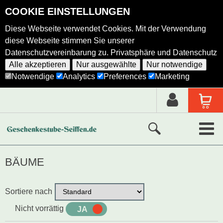
COOKIE EINSTELLUNGEN
Diese Webseite verwendet Cookies. Mit der Verwendung
diese Webseite stimmen Sie unserer
Datenschutzvereinbarung zu.
Privatsphäre und Datenschutz
Alle akzeptieren
Nur ausgewählte
Nur notwendige
Notwendige
Analytics
Preferences
Marketing
Neue Produkte
BÄUME
Ausgewählte Produkte
Sortiere nach
Alle Produkte
Nicht vorrättig
JA
NEIN
Holzkunst nach Hersteller