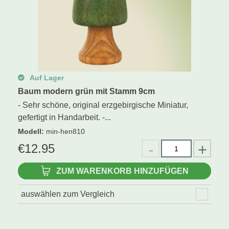
Auf Lager
Baum modern grün mit Stamm 9cm
- Sehr schöne, original erzgebirgische Miniatur,
gefertigt in Handarbeit. -...
Modell
:
min-hen810
€
12.95
ZUM WARENKORB HINZUFÜGEN
auswählen zum Vergleich