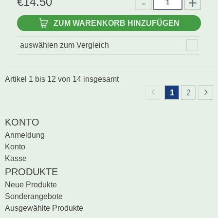
€
14.50
ZUM WARENKORB HINZUFÜGEN
auswählen zum Vergleich
Artikel
1
bis
12
von
14
insgesamt
1
2
KONTO
Anmeldung
Konto
Kasse
PRODUKTE
Neue Produkte
Sonderangebote
Ausgewählte Produkte