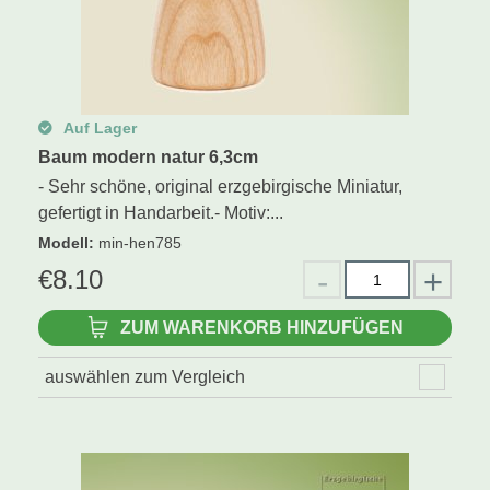
Auf Lager
Baum modern natur 6,3cm
- Sehr schöne, original erzgebirgische Miniatur,
gefertigt in Handarbeit.- Motiv:...
Modell
:
min-hen785
€
8.10
ZUM WARENKORB HINZUFÜGEN
auswählen zum Vergleich