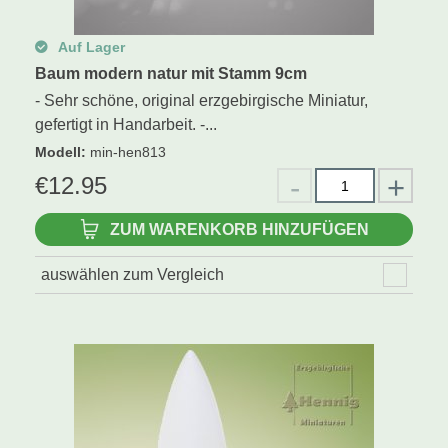
Auf Lager
Baum modern natur mit Stamm 9cm
- Sehr schöne, original erzgebirgische Miniatur,
gefertigt in Handarbeit. -...
Modell
:
min-hen813
€
12.95
ZUM WARENKORB HINZUFÜGEN
auswählen zum Vergleich