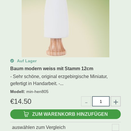
Auf Lager
Baum modern weiss mit Stamm 12cm
- Sehr schöne, original erzgebirgische Miniatur,
gefertigt in Handarbeit. -...
Modell
:
min-hen805
€
14.50
ZUM WARENKORB HINZUFÜGEN
auswählen zum Vergleich