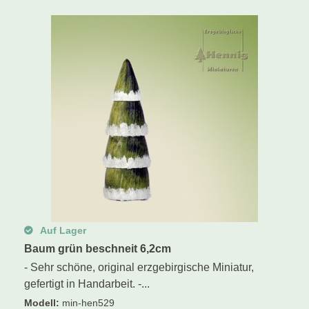
Schwibbogen
Räucherfiguren
Pyramiden
Auf Lager
Baum grün beschneit 6,2cm
- Sehr schöne, original erzgebirgische Miniatur,
gefertigt in Handarbeit. -...
Modell
:
min-hen529