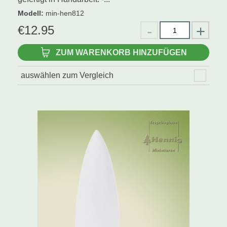
Modell
:
min-hen812
€
12.95
ZUM WARENKORB HINZUFÜGEN
auswählen zum Vergleich