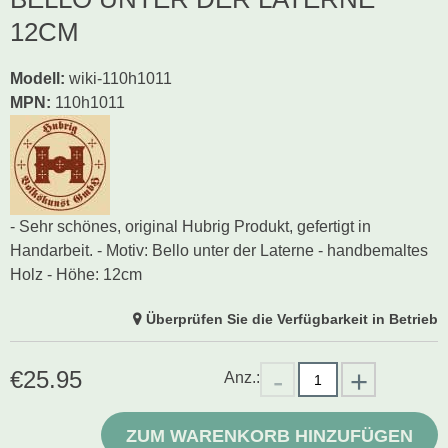
12CM
Modell
:
wiki-110h1011
MPN:
110h1011
- Sehr schönes, original Hubrig Produkt, gefertigt in
Handarbeit. - Motiv: Bello unter der Laterne - handbemaltes
Holz - Höhe: 12cm
Überprüfen Sie die Verfügbarkeit in Betrieb
€
25.95
Anz.:
ZUM WARENKORB HINZUFÜGEN