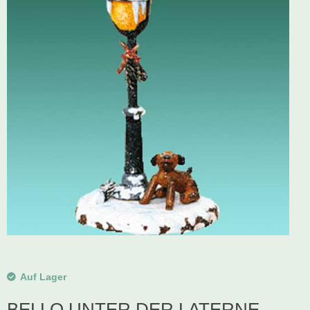
Schwibbogen
Räucherfiguren
Pyramiden
Auf Lager
BELLO UNTER DER LATERNE