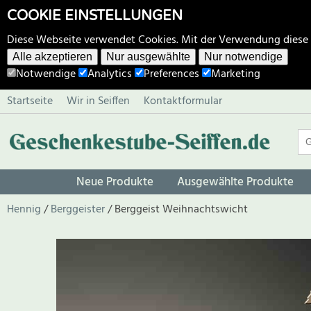
COOKIE EINSTELLUNGEN
Diese Webseite verwendet Cookies. Mit der Verwendung diese
Alle akzeptieren
Nur ausgewählte
Nur notwendige
Notwendige
Analytics
Preferences
Marketing
Startseite
Wir in Seiffen
Kontaktformular
Neue Produkte
Ausgewählte Produkte
Hennig
Berggeister
Berggeist Weihnachtswicht