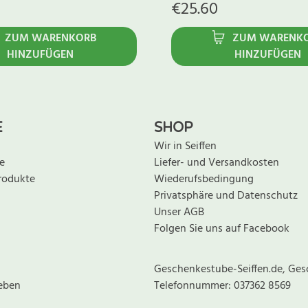
€
25.60
ZUM WARENKORB
ZUM WARENK
HINZUFÜGEN
HINZUFÜGEN
E
SHOP
Wir in Seiffen
e
Liefer- und Versandkosten
rodukte
Wiederufsbedingung
Privatsphäre und Datenschutz
Unser AGB
Folgen Sie uns auf Facebook
Geschenkestube-Seiffen.de, Ges
eben
Telefonnummer: 037362 8569