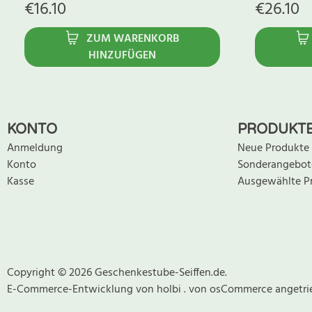
€
16.10
€
26.10
ZUM WARENKORB
HINZUFÜGEN
KONTO
PRODUKT
Anmeldung
Neue Produkte
Konto
Sonderangebot
Kasse
Ausgewählte P
Copyright © 2026 Geschenkestube-Seiffen.de.
E-Commerce-Entwicklung
von
holbi
.
von osCommerce
angetri