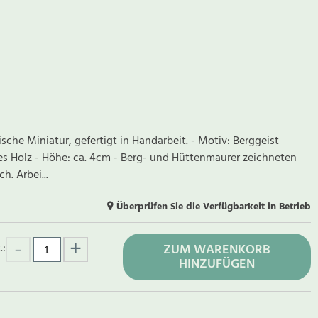
ische Miniatur, gefertigt in Handarbeit. - Motiv: Berggeist
 Holz - Höhe: ca. 4cm - Berg- und Hüttenmaurer zeichneten
h. Arbei...
Überprüfen Sie die Verfügbarkeit in Betrieb
.:
ZUM WARENKORB
HINZUFÜGEN