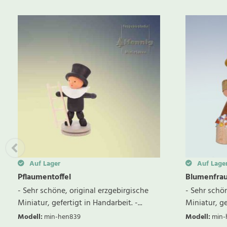
Auf Lager
Auf Lage
Pflaumentoffel
Blumenfra
- Sehr schöne, original erzgebirgische
- Sehr schön
Miniatur, gefertigt in Handarbeit. -...
Miniatur, gef
Modell
:
min-hen839
Modell
:
min-