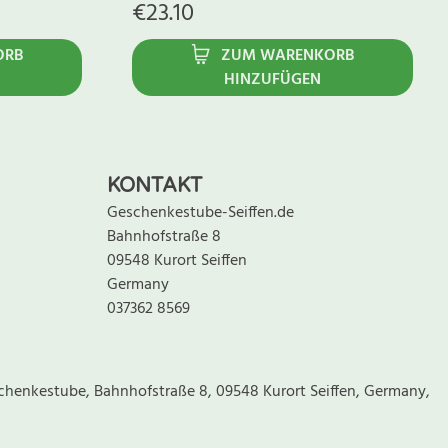
€
23.10
ORB
ZUM WARENKORB
HINZUFÜGEN
KONTAKT
Geschenkestube-Seiffen.de
Bahnhofstraße 8
09548 Kurort Seiffen
Germany
037362 8569
chenkestube, Bahnhofstraße 8, 09548 Kurort Seiffen, Germany,