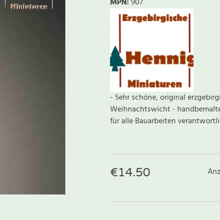
MPN:
907
- Sehr schöne, original erzgebirg
Weihnachtswicht - handbemaltes
für alle Bauarbeiten verantwortlic
€
14.50
Anz