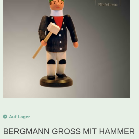
Schwibbogen
Räucherfiguren
Pyramiden
Auf Lager
BERGMANN GROSS MIT HAMMER 1