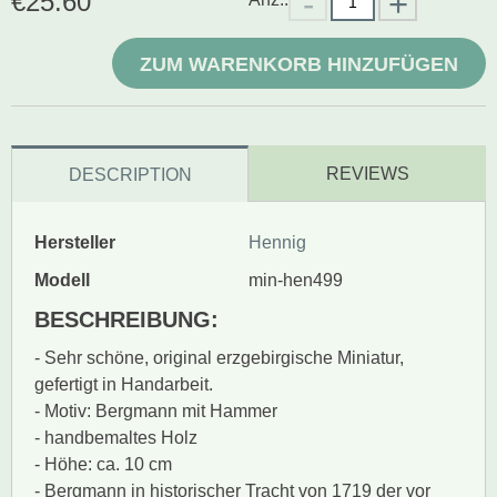
€
25.60
ZUM WARENKORB HINZUFÜGEN
REVIEWS
DESCRIPTION
Hersteller
Hennig
Modell
min-hen499
BESCHREIBUNG:
- Sehr schöne, original erzgebirgische Miniatur,
gefertigt in Handarbeit.
- Motiv: Bergmann mit Hammer
- handbemaltes Holz
- Höhe: ca. 10 cm
- Bergmann in historischer Tracht von 1719 der vor