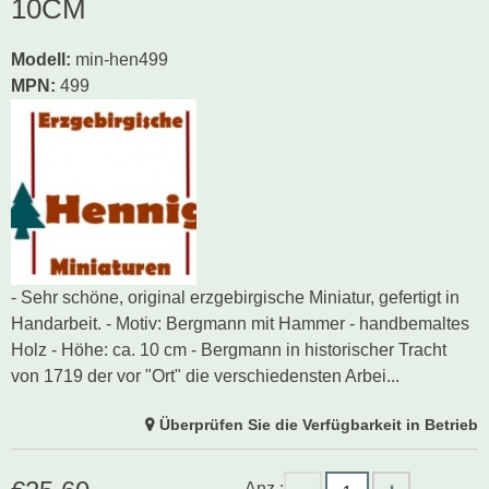
0CM
Modell
:
min-hen499
MPN:
499
- Sehr schöne, original erzgebirgische Miniatur, gefertigt in
Handarbeit. - Motiv: Bergmann mit Hammer - handbemaltes
Holz - Höhe: ca. 10 cm - Bergmann in historischer Tracht
von 1719 der vor "Ort" die verschiedensten Arbei...
Überprüfen Sie die Verfügbarkeit in Betrieb
Anz.: