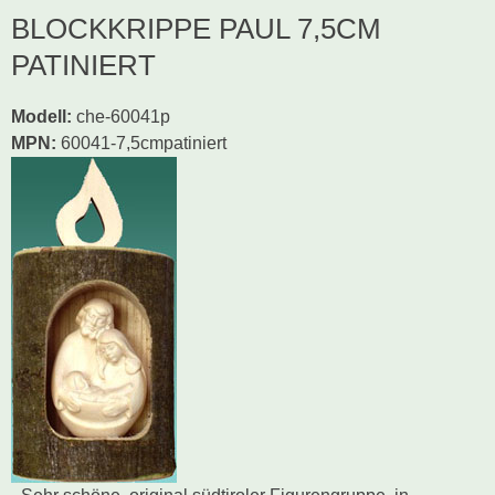
BLOCKKRIPPE PAUL 7,5CM
PATINIERT
Modell
:
che-60041p
MPN:
60041-7,5cmpatiniert