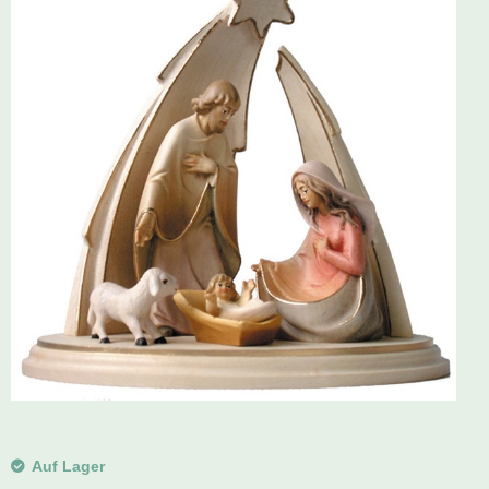
Schwibbogen
Räucherfiguren
Pyramiden
Auf Lager