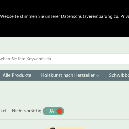
 Webseite stimmen Sie unserer Datenschutzvereinbarung zu.
Priv
Alle Produkte
Holzkunst nach Hersteller
Schwibb
ikel
Nicht vorrättig
JA
NEIN