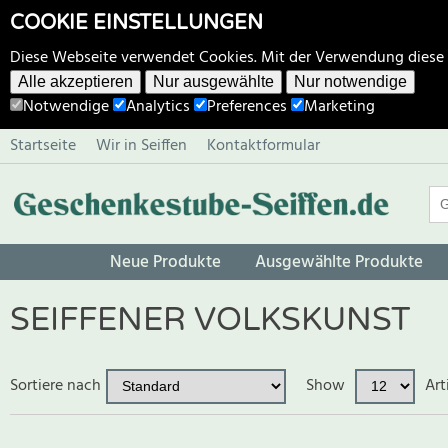
COOKIE EINSTELLUNGEN
Diese Webseite verwendet Cookies. Mit der Verwendung diese
Alle akzeptieren
Nur ausgewählte
Nur notwendige
Notwendige
Analytics
Preferences
Marketing
Startseite
Wir in Seiffen
Kontaktformular
Neue Produkte
Ausgewählte Produkte
SEIFFENER VOLKSKUNST
Sortiere nach
Show
Art