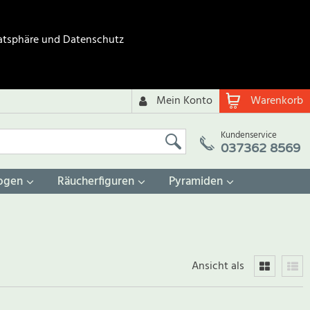
atsphäre und Datenschutz
Mein Konto
Warenkorb
Kundenservice
037362 8569
ogen
Räucherfiguren
Pyramiden
Ansicht als