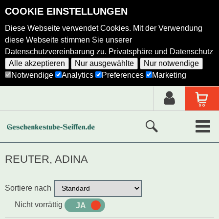
COOKIE EINSTELLUNGEN
Diese Webseite verwendet Cookies. Mit der Verwendung
diese Webseite stimmen Sie unserer
Datenschutzvereinbarung zu.
Privatsphäre und Datenschutz
Alle akzeptieren
Nur ausgewählte
Nur notwendige
Notwendige
Analytics
Preferences
Marketing
Neue Produkte
REUTER, ADINA
Ausgewählte Produkte
Sortiere nach
Alle Produkte
Nicht vorrättig
JA
NEIN
Holzkunst nach Hersteller