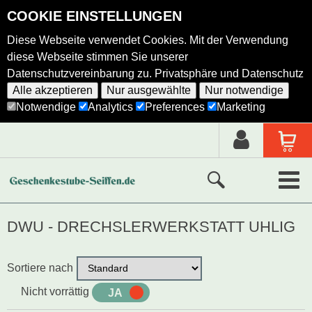
COOKIE EINSTELLUNGEN
Diese Webseite verwendet Cookies. Mit der Verwendung
diese Webseite stimmen Sie unserer
Datenschutzvereinbarung zu.
Privatsphäre und Datenschutz
Alle akzeptieren
Nur ausgewählte
Nur notwendige
Notwendige
Analytics
Preferences
Marketing
Neue Produkte
DWU - DRECHSLERWERKSTATT UHLIG
Ausgewählte Produkte
Sortiere nach
Alle Produkte
Nicht vorrättig
JA
NEIN
Holzkunst nach Hersteller