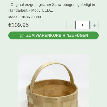
- Original erzgebirgischer Schwibbogen, gefertigt in
Handarbeit. - Motiv: LED...
Modell
:
sb-si720080L
€
109.95
ZUM WARENKORB HINZUFÜGEN