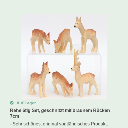
Auf Lager
Rehe 6tlg Set, geschnitzt mit braunem Rücken
7cm
- Sehr schönes, original vogtländisches Produkt,