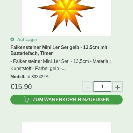
Auf Lager
Falkensteiner Mini 1er Set gelb - 13,5cm mit
Batteriefach, Timer
- Falkensteiner Mini 1er Set - 13,5cm - Material:
Kunststoff - Farbe: gelb -...
Modell
:
st-833422A
€
15.90
ZUM WARENKORB HINZUFÜGEN