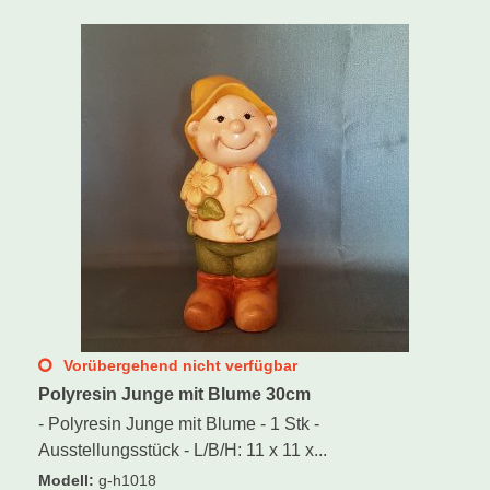
Schwibbogen
Räucherfiguren
Pyramiden
Vorübergehend nicht verfügbar
Polyresin Junge mit Blume 30cm
- Polyresin Junge mit Blume - 1 Stk -
Ausstellungsstück - L/B/H: 11 x 11 x...
Modell
:
g-h1018