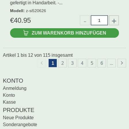
gefertigt in Handarbeit. -...
Modell
:
z-si520626
€
40.95
ZUM WARENKORB HINZUFÜGEN
Artikel
1
bis
12
von
115
insgesamt
1
2
3
4
5
6
...
KONTO
Anmeldung
Konto
Kasse
PRODUKTE
Neue Produkte
Sonderangebote