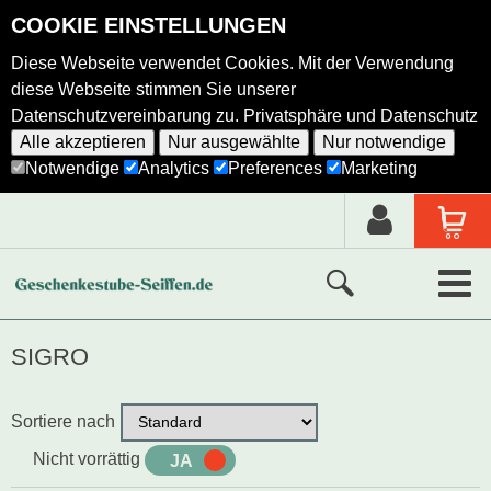
COOKIE EINSTELLUNGEN
Diese Webseite verwendet Cookies. Mit der Verwendung
diese Webseite stimmen Sie unserer
Datenschutzvereinbarung zu.
Privatsphäre und Datenschutz
Alle akzeptieren
Nur ausgewählte
Nur notwendige
Notwendige
Analytics
Preferences
Marketing
Neue Produkte
SIGRO
Ausgewählte Produkte
Sortiere nach
Alle Produkte
Nicht vorrättig
JA
NEIN
Holzkunst nach Hersteller