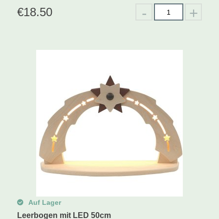
€
18.50
Auf Lager
Leerbogen mit LED 50cm