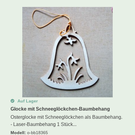
Auf Lager
Glocke mit Schneeglöckchen-Baumbehang
Osterglocke mit Schneeglöckchen als Baumbehang.
- Laser-Baumbehang 1 Stück...
Modell
:
o-bb18365