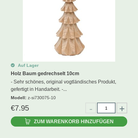
Auf Lager
Holz Baum gedrechselt 10cm
- Sehr schönes, original vogtländisches Produkt,
gefertigt in Handarbeit. -...
Modell
:
z-si730075-10
€
7.95
ZUM WARENKORB HINZUFÜGEN