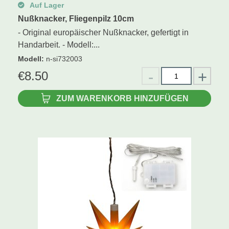
Auf Lager
Nußknacker, Fliegenpilz 10cm
- Original europäischer Nußknacker, gefertigt in
Handarbeit. - Modell:...
Modell
:
n-si732003
€
8.50
ZUM WARENKORB HINZUFÜGEN