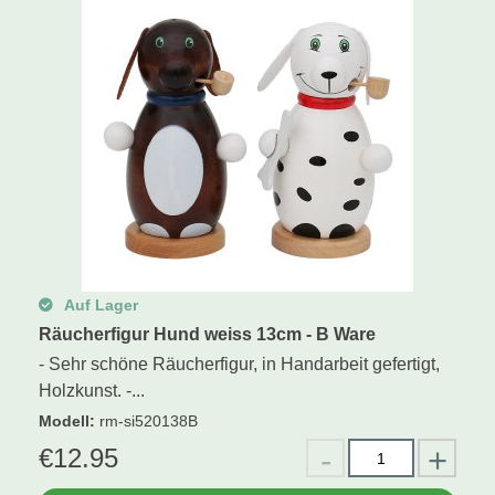
Auf Lager
Räucherfigur Hund weiss 13cm - B Ware
- Sehr schöne Räucherfigur, in Handarbeit gefertigt,
Holzkunst. -...
Modell
:
rm-si520138B
€
12.95