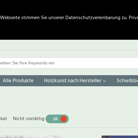
 Webseite stimmen Sie unserer Datenschutzvereinbarung zu.
Priv
Alle Produkte
Holzkunst nach Hersteller
Schwibb
ikel
Nicht vorrättig
JA
NEIN