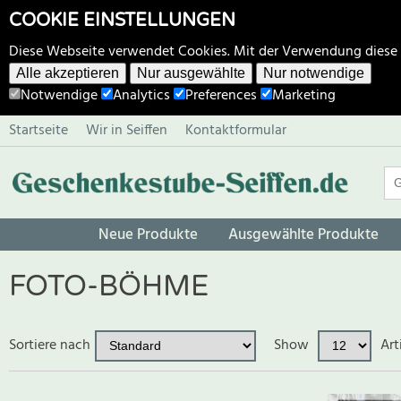
COOKIE EINSTELLUNGEN
Diese Webseite verwendet Cookies. Mit der Verwendung diese
Alle akzeptieren
Nur ausgewählte
Nur notwendige
Notwendige
Analytics
Preferences
Marketing
Startseite
Wir in Seiffen
Kontaktformular
Neue Produkte
Ausgewählte Produkte
FOTO-BÖHME
Sortiere nach
Show
Art