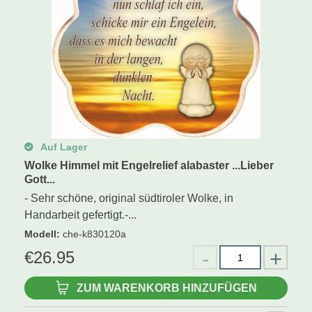
Auf Lager
Wolke Himmel mit Engelrelief alabaster ...Lieber
Gott...
- Sehr schöne, original südtiroler Wolke, in
Handarbeit gefertigt.-...
Modell
:
che-k830120a
€
26.95
ZUM WARENKORB HINZUFÜGEN