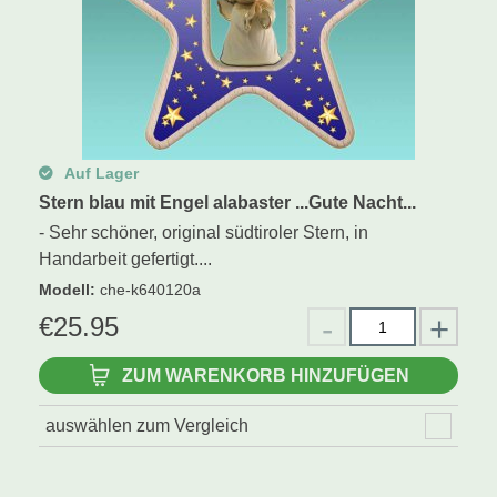
Auf Lager
Stern blau mit Engel alabaster ...Gute Nacht...
- Sehr schöner, original südtiroler Stern, in
Handarbeit gefertigt....
Modell
:
che-k640120a
€
25.95
ZUM WARENKORB HINZUFÜGEN
auswählen zum Vergleich