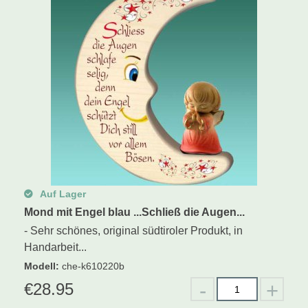
Auf Lager
Mond mit Engel blau ...Schließ die Augen...
- Sehr schönes, original südtiroler Produkt, in
Handarbeit...
Modell
:
che-k610220b
€
28.95