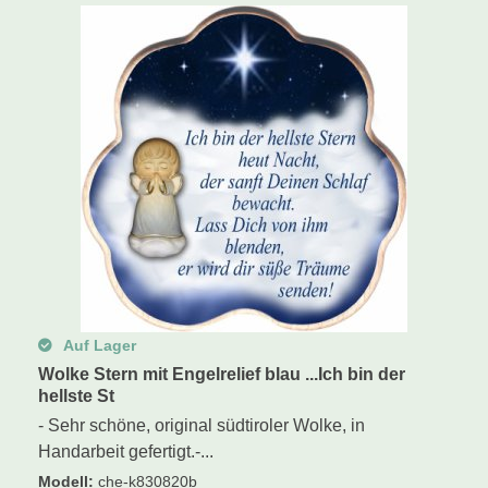
Auf Lager
Wolke Stern mit Engelrelief blau ...Ich bin der
hellste St
- Sehr schöne, original südtiroler Wolke, in
Handarbeit gefertigt.-...
Modell
:
che-k830820b