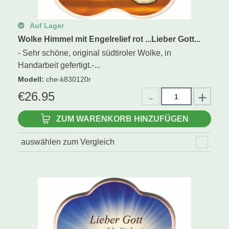
Auf Lager
Wolke Himmel mit Engelrelief rot ...Lieber Gott...
- Sehr schöne, original südtiroler Wolke, in
Handarbeit gefertigt.-...
Modell
:
che-k830120r
€
26.95
ZUM WARENKORB HINZUFÜGEN
auswählen zum Vergleich