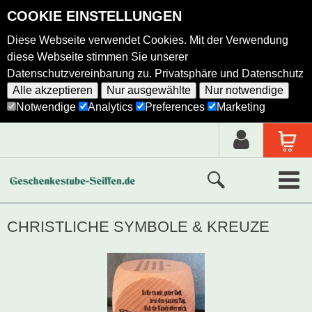
COOKIE EINSTELLUNGEN
Diese Webseite verwendet Cookies. Mit der Verwendung
diese Webseite stimmen Sie unserer
Datenschutzvereinbarung zu.
Privatsphäre und Datenschutz
Alle akzeptieren
Nur ausgewählte
Nur notwendige
Notwendige
Analytics
Preferences
Marketing
Neue Produkte
CHRISTLICHE SYMBOLE & KREUZE
Ausgewählte Produkte
Alle Produkte
Holzkunst nach Hersteller