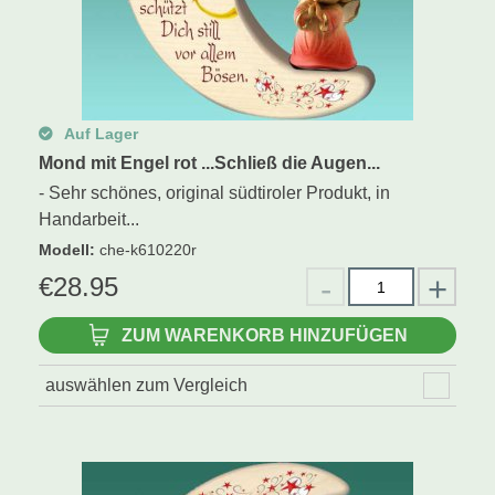
Auf Lager
Mond mit Engel rot ...Schließ die Augen...
- Sehr schönes, original südtiroler Produkt, in
Handarbeit...
Modell
:
che-k610220r
€
28.95
ZUM WARENKORB HINZUFÜGEN
auswählen zum Vergleich