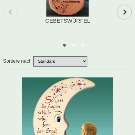
Schwibbogen
GEBETSWÜRFEL
Räucherfiguren
Pyramiden
Sortiere nach