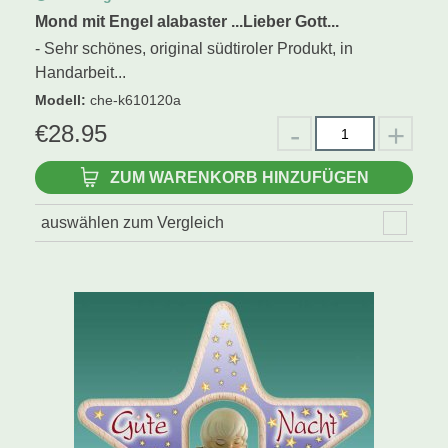
Mond mit Engel alabaster ...Lieber Gott...
- Sehr schönes, original südtiroler Produkt, in
Handarbeit...
Modell
:
che-k610120a
€
28.95
ZUM WARENKORB HINZUFÜGEN
auswählen zum Vergleich