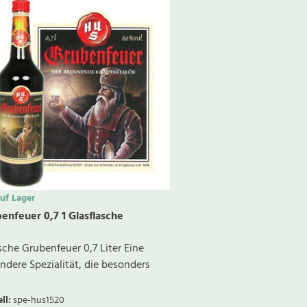
f Lager
enfeuer 0,7 1 Glasflasche
asche Grubenfeuer 0,7 Liter Eine
ndere Spezialität, die besonders
ll
:
spe-hus1520