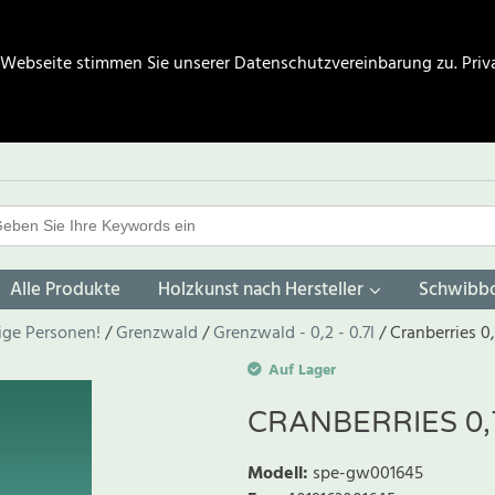
 Webseite stimmen Sie unserer Datenschutzvereinbarung zu.
Priv
Alle Produkte
Holzkunst nach Hersteller
Schwibb
rige Personen!
Grenzwald
Grenzwald - 0,2 - 0.7l
Cranberries 0,
Auf Lager
CRANBERRIES 0,
Modell
:
spe-gw001645