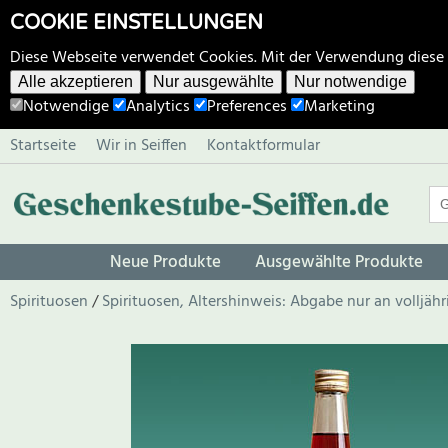
COOKIE EINSTELLUNGEN
Diese Webseite verwendet Cookies. Mit der Verwendung diese
Alle akzeptieren
Nur ausgewählte
Nur notwendige
Notwendige
Analytics
Preferences
Marketing
Startseite
Wir in Seiffen
Kontaktformular
Neue Produkte
Ausgewählte Produkte
Spirituosen
Spirituosen, Altershinweis: Abgabe nur an volljäh