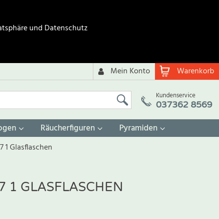
atsphäre und Datenschutz
Mein Konto
Warenkorb
Kundenservice
037362 8569
ogen
Räucherfiguren
Pyramiden
7 1 Glasflaschen
7 1 GLASFLASCHEN