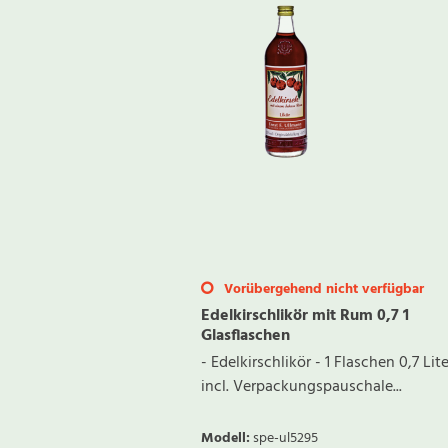
Vorübergehend nicht verfügbar
Edelkirschlikör mit Rum 0,7 1
Glasflaschen
- Edelkirschlikör - 1 Flaschen 0,7 Lite
incl. Verpackungspauschale...
Modell
:
spe-ul5295