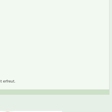
 erfreut.
BEWERTUNG SCHREIBEN