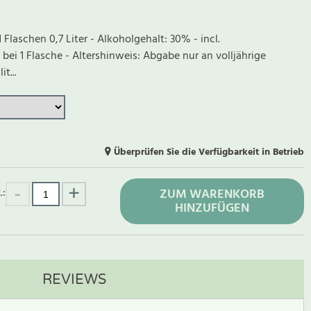
 1 Flaschen 0,7 Liter - Alkoholgehalt: 30% - incl.
ei 1 Flasche - Altershinweis: Abgabe nur an volljährige
t...
Überprüfen Sie die Verfügbarkeit in Betrieb
.:
ZUM WARENKORB
HINZUFÜGEN
REVIEWS