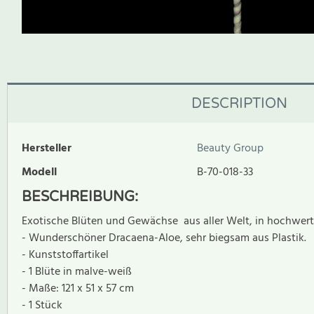
DESCRIPTION
Hersteller
Beauty Group
Modell
B-70-018-33
BESCHREIBUNG:
Exotische Blüten und Gewächse aus aller Welt, in hochwertig
- Wunderschöner Dracaena-Aloe, sehr biegsam aus Plastik.
- Kunststoffartikel
- 1 Blüte in malve-weiß
- Maße: 121 x 51 x 57 cm
- 1 Stück