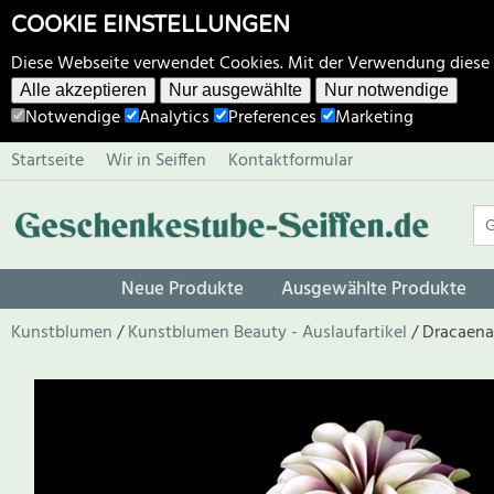
COOKIE EINSTELLUNGEN
Diese Webseite verwendet Cookies. Mit der Verwendung diese
Alle akzeptieren
Nur ausgewählte
Nur notwendige
Notwendige
Analytics
Preferences
Marketing
Startseite
Wir in Seiffen
Kontaktformular
Neue Produkte
Ausgewählte Produkte
Kunstblumen
Kunstblumen Beauty - Auslaufartikel
Dracaena