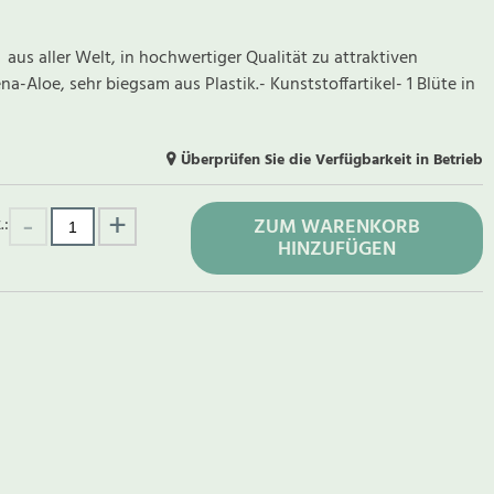
us aller Welt, in hochwertiger Qualität zu attraktiven
-Aloe, sehr biegsam aus Plastik.- Kunststoffartikel- 1 Blüte in
Überprüfen Sie die Verfügbarkeit in Betrieb
.:
ZUM WARENKORB
HINZUFÜGEN