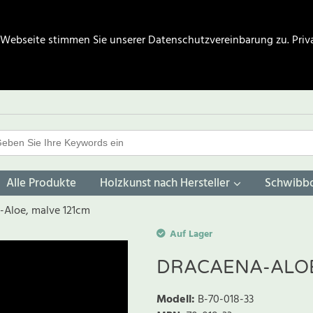
 Webseite stimmen Sie unserer Datenschutzvereinbarung zu.
Priv
Alle Produkte
Holzkunst nach Hersteller
Schwibb
-Aloe, malve 121cm
Auf Lager
DRACAENA-ALOE
Modell
:
B-70-018-33