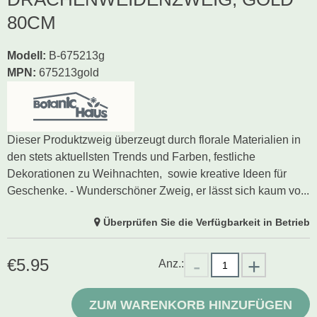
80CM
Modell
:
B-675213g
MPN:
675213gold
Dieser Produktzweig überzeugt durch florale Materialien in
den stets aktuellsten Trends und Farben, festliche
Dekorationen zu Weihnachten, sowie kreative Ideen für
Geschenke. - Wunderschöner Zweig, er lässt sich kaum vo...
Überprüfen Sie die Verfügbarkeit in Betrieb
€
5.95
Anz.:
ZUM WARENKORB HINZUFÜGEN