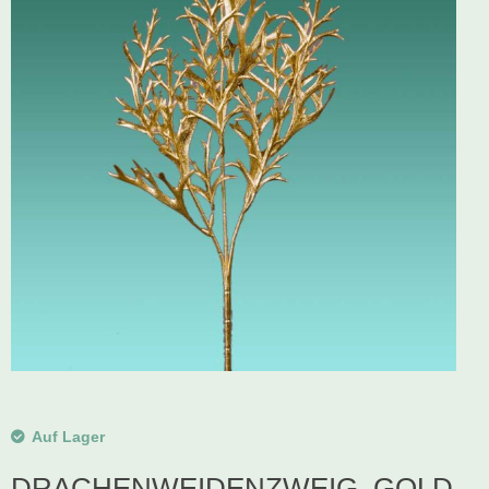
Schwibbogen
Räucherfiguren
Pyramiden
Auf Lager
DRACHENWEIDENZWEIG, GOLD