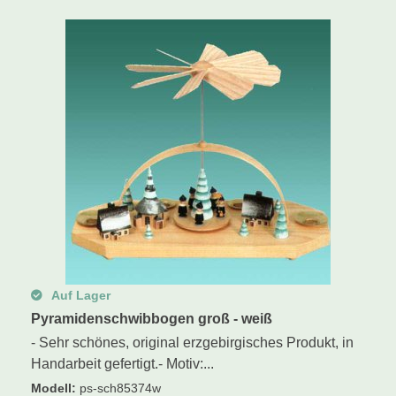
Schwibbogen
Räucherfiguren
Pyramiden
Auf Lager
Pyramidenschwibbogen groß - weiß
- Sehr schönes, original erzgebirgisches Produkt, in
Handarbeit gefertigt.- Motiv:...
Modell
:
ps-sch85374w