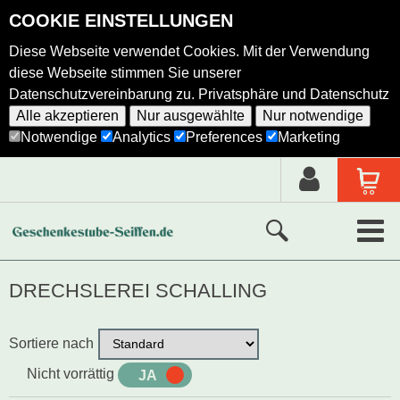
COOKIE EINSTELLUNGEN
Diese Webseite verwendet Cookies. Mit der Verwendung
diese Webseite stimmen Sie unserer
Datenschutzvereinbarung zu.
Privatsphäre und Datenschutz
Alle akzeptieren
Nur ausgewählte
Nur notwendige
Notwendige
Analytics
Preferences
Marketing
Neue Produkte
DRECHSLEREI SCHALLING
Ausgewählte Produkte
Sortiere nach
Alle Produkte
Nicht vorrättig
JA
NEIN
Holzkunst nach Hersteller