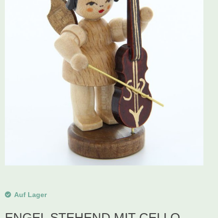
Schwibbogen
Räucherfiguren
Pyramiden
Auf Lager
ENGEL STEHEND MIT CELLO,