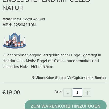
NATUR
Modell
:
e-uh22504310N
MPN:
225/043/10N
- Sehr schöner, original erzgebirgischer Engel, gefertigt in
Handarbeit. - Motiv: Engel mit Cello - handbemaltes und
lackiertes Holz - Höhe: 5,5cm
Überprüfen Sie die Verfügbarkeit in Betrieb
€
19.00
Anz.:
ZUM WARENKORB HINZUFÜGEN