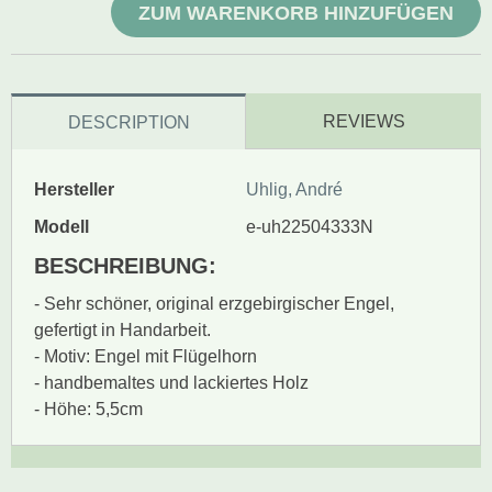
ZUM WARENKORB HINZUFÜGEN
REVIEWS
DESCRIPTION
Hersteller
Uhlig, André
Modell
e-uh22504333N
BESCHREIBUNG:
- Sehr schöner, original erzgebirgischer Engel,
gefertigt in Handarbeit.
- Motiv: Engel mit Flügelhorn
- handbemaltes und lackiertes Holz
- Höhe: 5,5cm
Zur Zeit gibt es keine
BEWERTUNG SCHREIBEN