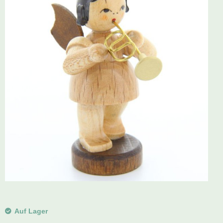
Schwibbogen
Räucherfiguren
Pyramiden
Auf Lager