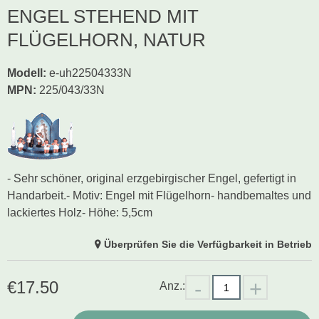
ENGEL STEHEND MIT
FLÜGELHORN, NATUR
Modell
:
e-uh22504333N
MPN:
225/043/33N
- Sehr schöner, original erzgebirgischer Engel, gefertigt in
Handarbeit.- Motiv: Engel mit Flügelhorn- handbemaltes und
lackiertes Holz- Höhe: 5,5cm
Überprüfen Sie die Verfügbarkeit in Betrieb
€
17.50
Anz.: