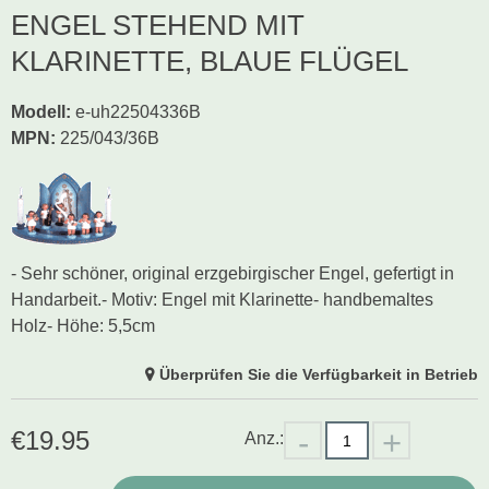
ENGEL STEHEND MIT
KLARINETTE, BLAUE FLÜGEL
Modell
:
e-uh22504336B
MPN:
225/043/36B
- Sehr schöner, original erzgebirgischer Engel, gefertigt in
Handarbeit.- Motiv: Engel mit Klarinette- handbemaltes
Holz- Höhe: 5,5cm
Überprüfen Sie die Verfügbarkeit in Betrieb
€
19.95
Anz.: