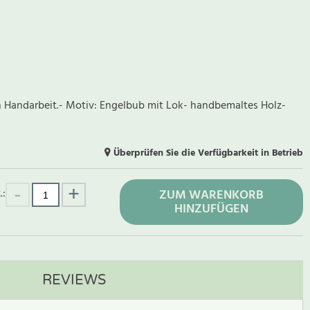
in Handarbeit.- Motiv: Engelbub mit Lok- handbemaltes Holz-
Überprüfen Sie die Verfügbarkeit in Betrieb
.:
ZUM WARENKORB
HINZUFÜGEN
REVIEWS