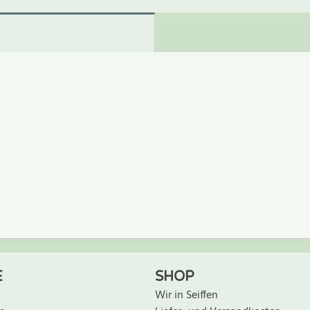
ewertung schreiben
E
SHOP
Wir in Seiffen