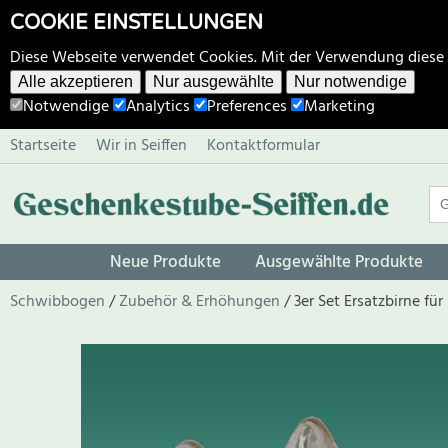
COOKIE EINSTELLUNGEN
Diese Webseite verwendet Cookies. Mit der Verwendung diese
Alle akzeptieren
Nur ausgewählte
Nur notwendige
Notwendige
Analytics
Preferences
Marketing
Startseite
Wir in Seiffen
Kontaktformular
Neue Produkte
Ausgewählte Produkte
Schwibbogen
Zubehör & Erhöhungen
3er Set Ersatzbirne f