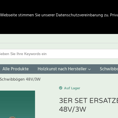
 Webseite stimmen Sie unserer Datenschutzvereinbarung zu.
Priv
Alle Produkte
Holzkunst nach Hersteller
Schwibb
ür Schwibbögen 48V/3W
Auf Lager
3ER SET ERSAT
48V/3W