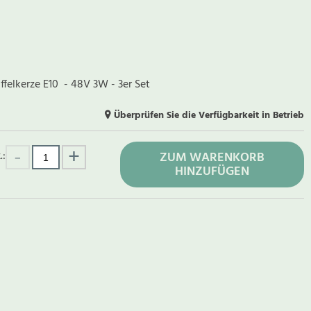
ffelkerze E10 - 48V 3W - 3er Set
Überprüfen Sie die Verfügbarkeit in Betrieb
.:
ZUM WARENKORB
HINZUFÜGEN