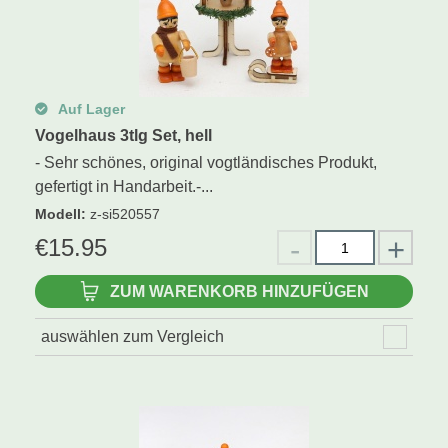
Auf Lager
Vogelhaus 3tlg Set, hell
- Sehr schönes, original vogtländisches Produkt,
gefertigt in Handarbeit.-...
Modell
:
z-si520557
€
15.95
ZUM WARENKORB HINZUFÜGEN
auswählen zum Vergleich