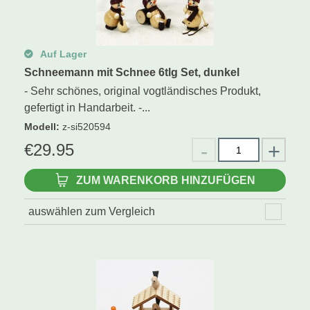
Auf Lager
Schneemann mit Schnee 6tlg Set, dunkel
- Sehr schönes, original vogtländisches Produkt,
gefertigt in Handarbeit. -...
Modell
:
z-si520594
€
29.95
ZUM WARENKORB HINZUFÜGEN
auswählen zum Vergleich