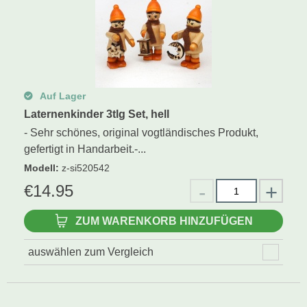
Auf Lager
Laternenkinder 3tlg Set, hell
- Sehr schönes, original vogtländisches Produkt,
gefertigt in Handarbeit.-...
Modell
:
z-si520542
€
14.95
ZUM WARENKORB HINZUFÜGEN
auswählen zum Vergleich