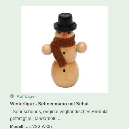
Schwibbogen
Räucherfiguren
Pyramiden
Auf Lager
Winterfigur - Schneemann mit Schal
- Sehr schönes, original vogtländisches Produkt,
gefertigt in Handarbeit.-...
Modell
:
z-siVSG WK27