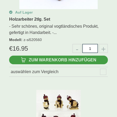
Auf Lager
Holzarbeiter 2tlg. Set
- Sehr schönes, original vogtländisches Produkt,
gefertigt in Handarbeit. -...
Modell
:
z-si520560
€
16.95
ZUM WARENKORB HINZUFÜGEN
auswählen zum Vergleich