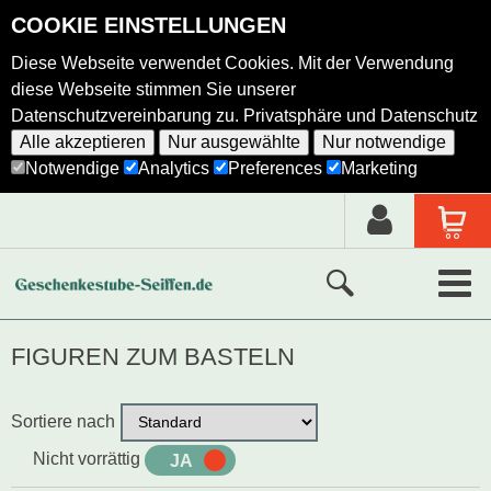
COOKIE EINSTELLUNGEN
Diese Webseite verwendet Cookies. Mit der Verwendung
diese Webseite stimmen Sie unserer
Datenschutzvereinbarung zu.
Privatsphäre und Datenschutz
Alle akzeptieren
Nur ausgewählte
Nur notwendige
Notwendige
Analytics
Preferences
Marketing
Neue Produkte
FIGUREN ZUM BASTELN
Ausgewählte Produkte
Sortiere nach
Alle Produkte
Nicht vorrättig
JA
NEIN
Holzkunst nach Hersteller