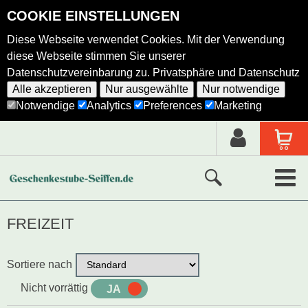
COOKIE EINSTELLUNGEN
Diese Webseite verwendet Cookies. Mit der Verwendung
diese Webseite stimmen Sie unserer
Datenschutzvereinbarung zu.
Privatsphäre und Datenschutz
Alle akzeptieren
Nur ausgewählte
Nur notwendige
Notwendige
Analytics
Preferences
Marketing
Neue Produkte
FREIZEIT
Ausgewählte Produkte
Sortiere nach
Alle Produkte
Nicht vorrättig
JA
NEIN
Holzkunst nach Hersteller