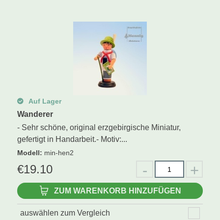
Auf Lager
Wanderer
- Sehr schöne, original erzgebirgische Miniatur,
gefertigt in Handarbeit.- Motiv:...
Modell
:
min-hen2
€
19.10
ZUM WARENKORB HINZUFÜGEN
auswählen zum Vergleich