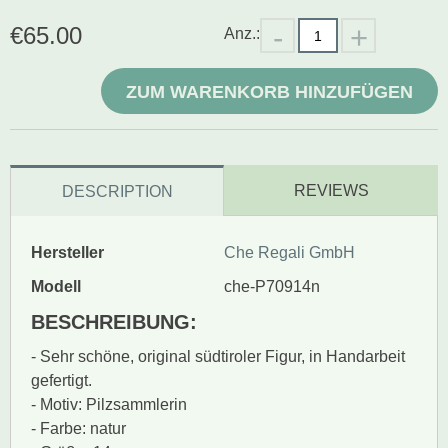
€
65.00
Anz.:
ZUM WARENKORB HINZUFÜGEN
REVIEWS
DESCRIPTION
Hersteller
Che Regali GmbH
Modell
che-P70914n
BESCHREIBUNG:
- Sehr schöne, original südtiroler Figur, in Handarbeit
gefertigt.
- Motiv: Pilzsammlerin
- Farbe: natur