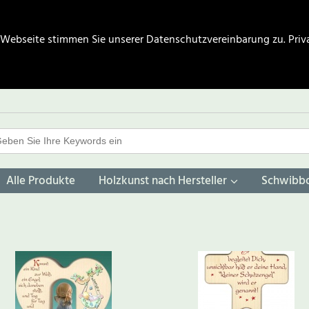
 Webseite stimmen Sie unserer Datenschutzvereinbarung zu.
Priv
Alle Produkte
Holzkunst nach Hersteller
Schwibb