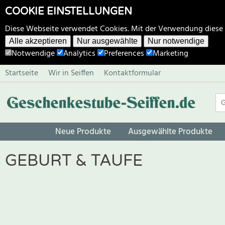
COOKIE EINSTELLUNGEN
Diese Webseite verwendet Cookies. Mit der Verwendung diese
Alle akzeptieren
Nur ausgewählte
Nur notwendige
Notwendige
Analytics
Preferences
Marketing
Startseite
Wir in Seiffen
Kontaktformular
Neue Produkte
Ausgewählte Produkte
GEBURT & TAUFE