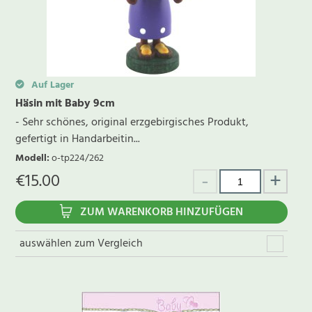
Auf Lager
Häsin mit Baby 9cm
- Sehr schönes, original erzgebirgisches Produkt,
gefertigt in Handarbeitin...
Modell
:
o-tp224/262
€
15.00
ZUM WARENKORB HINZUFÜGEN
auswählen zum Vergleich