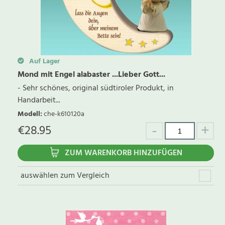
Auf Lager
Mond mit Engel alabaster ...Lieber Gott...
- Sehr schönes, original südtiroler Produkt, in
Handarbeit...
Modell
:
che-k610120a
€
28.95
ZUM WARENKORB HINZUFÜGEN
auswählen zum Vergleich