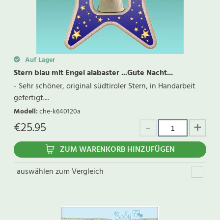
Auf Lager
Stern blau mit Engel alabaster ...Gute Nacht...
- Sehr schöner, original südtiroler Stern, in Handarbeit
gefertigt....
Modell
:
che-k640120a
€
25.95
ZUM WARENKORB HINZUFÜGEN
auswählen zum Vergleich