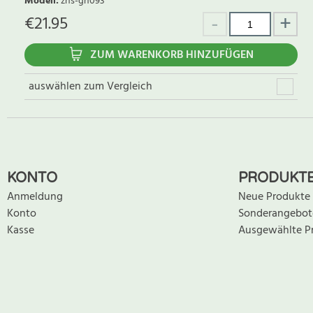
Modell
:
zhs-gn093
€
21.95
ZUM WARENKORB HINZUFÜGEN
auswählen zum Vergleich
KONTO
PRODUKT
Anmeldung
Neue Produkte
Konto
Sonderangebot
Kasse
Ausgewählte P