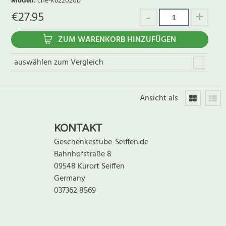
Modell
:
che-k622020b
€
27.95
ZUM WARENKORB HINZUFÜGEN
auswählen zum Vergleich
Ansicht als
KONTAKT
Geschenkestube-Seiffen.de
Bahnhofstraße 8
09548 Kurort Seiffen
Germany
037362 8569