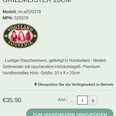
Modell
:
rm-si520379
MPN:
520379
- Lustiger Räuchermann, gefertigt in Handarbeit.- Modell:
Grillmeister mit rauchendem Holzkohlegrill- Premium-
handbemaltes Holz- Größe: 10 x 8 x 20cm
Überprüfen Sie die Verfügbarkeit in Betrieb
€
35.90
Anz.:
ZUM WARENKORB HINZUFÜGEN