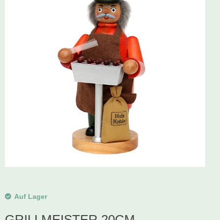
Schwibbogen
Räucherfiguren
Pyramiden
Auf Lager
GRILLMEISTER 20CM