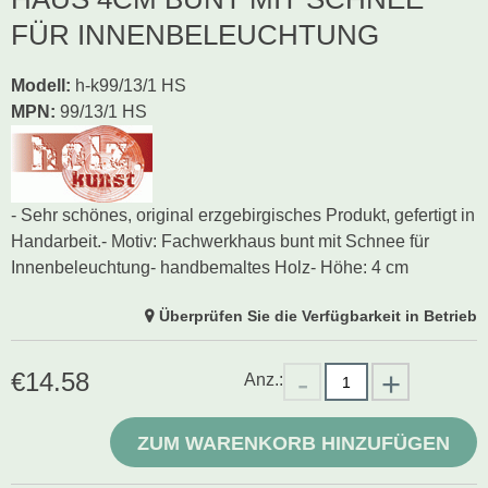
FÜR INNENBELEUCHTUNG
Modell
:
h-k99/13/1 HS
MPN:
99/13/1 HS
- Sehr schönes, original erzgebirgisches Produkt, gefertigt in
Handarbeit.- Motiv: Fachwerkhaus bunt mit Schnee für
Innenbeleuchtung- handbemaltes Holz- Höhe: 4 cm
Überprüfen Sie die Verfügbarkeit in Betrieb
€
14.58
Anz.:
ZUM WARENKORB HINZUFÜGEN