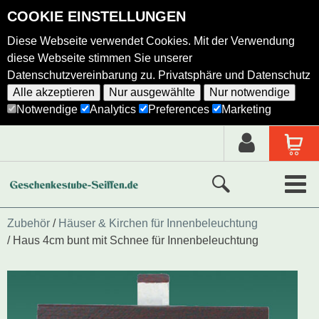
COOKIE EINSTELLUNGEN
Diese Webseite verwendet Cookies. Mit der Verwendung
diese Webseite stimmen Sie unserer
Datenschutzvereinbarung zu.
Privatsphäre und Datenschutz
Alle akzeptieren
Nur ausgewählte
Nur notwendige
Notwendige
Analytics
Preferences
Marketing
Neue Produkte
Zubehör
Häuser & Kirchen für Innenbeleuchtung
Haus 4cm bunt mit Schnee für Innenbeleuchtung
Ausgewählte Produkte
Alle Produkte
Holzkunst nach Hersteller