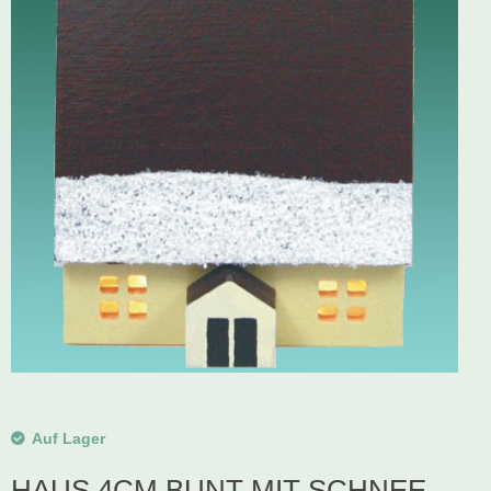
Schwibbogen
Räucherfiguren
Pyramiden
Auf Lager
HAUS 4CM BUNT MIT SCHNEE