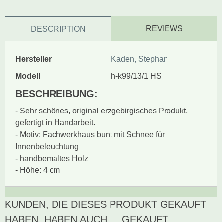
REVIEWS
DESCRIPTION
Hersteller
Kaden, Stephan
Modell
h-k99/13/1 HS
BESCHREIBUNG:
- Sehr schönes, original erzgebirgisches Produkt,
gefertigt in Handarbeit.
- Motiv: Fachwerkhaus bunt mit Schnee für
Innenbeleuchtung
- handbemaltes Holz
- Höhe: 4 cm
KUNDEN, DIE DIESES PRODUKT GEKAUFT
Zur Zeit gibt es keine
BEWERTUNG SCHREIBEN
Produktrezensionen.
HABEN, HABEN AUCH ... GEKAUFT