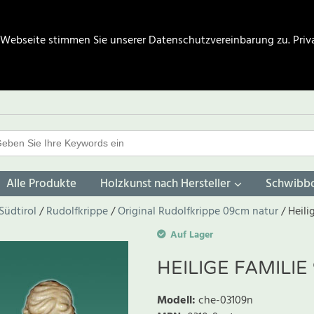
 Webseite stimmen Sie unserer Datenschutzvereinbarung zu.
Priv
Alle Produkte
Holzkunst nach Hersteller
Schwibb
Südtirol
Rudolfkrippe
Original Rudolfkrippe 09cm natur
Heili
Auf Lager
HEILIGE FAMILI
Modell
:
che-03109n