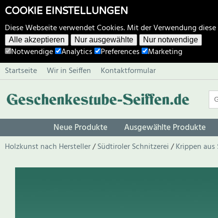
COOKIE EINSTELLUNGEN
Diese Webseite verwendet Cookies. Mit der Verwendung diese
Alle akzeptieren
Nur ausgewählte
Nur notwendige
Notwendige
Analytics
Preferences
Marketing
Startseite
Wir in Seiffen
Kontaktformular
Neue Produkte
Ausgewählte Produkte
Holzkunst nach Hersteller
Südtiroler Schnitzerei
Krippen aus 