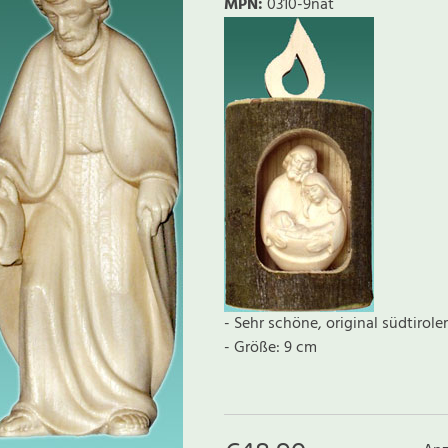
MPN:
0310-9nat
- Sehr schöne, original südtiroler
- Größe: 9 cm