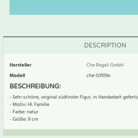
DESCRIPTION
Hersteller
Che Regali GmbH
Modell
che-03109n
BESCHREIBUNG:
- Sehr schöne, original südtiroler Figur, in Handarbeit geferti
- Motiv: Hl. Familie
- Farbe: natur
- Größe: 9 cm