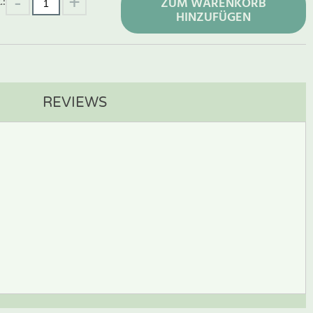
.:
ZUM WARENKORB
HINZUFÜGEN
REVIEWS