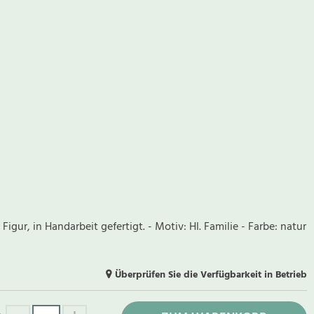
 Figur, in Handarbeit gefertigt. - Motiv: Hl. Familie - Farbe: natur
Überprüfen Sie die Verfügbarkeit in Betrieb