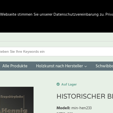
 Webseite stimmen Sie unserer Datenschutzvereinbarung zu.
Priv
Alle Produkte
Holzkunst nach Hersteller
Schwibb
Auf Lager
HISTORISCHER 
Modell
:
min-hen233