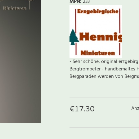
MPN:
233
- Sehr schöne, original erzgebirg
Bergtrompeter - handbemaltes Ho
Bergparaden werden von Bergma
€
17.30
Anz