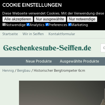
COOKIE EINSTELLUNGEN
Diese Webseite verwendet Cookies. Mit der Verwendung diese
Alle akzeptieren
Nur ausgewählte
Nur notwendige
Notwendige
Analytics
Preferences
Marketing
Startseite
Wir in Seiffen
Kontaktformular
Neue Produkte
Ausgewählte Produkte
Hennig
Bergbau
Historischer Bergtrompeter 6cm