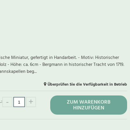
ische Miniatur, gefertigt in Handarbeit. - Motiv: Historischer
lz - Höhe: ca. 6cm - Bergmann in historischer Tracht von 1719.
nnskapellen beg...
Überprüfen Sie die Verfügbarkeit in Betrieb
.:
ZUM WARENKORB
HINZUFÜGEN