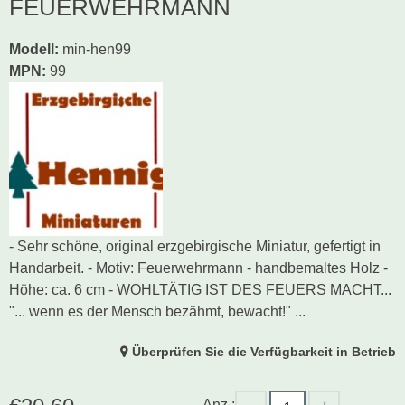
FEUERWEHRMANN
Modell
:
min-hen99
MPN:
99
- Sehr schöne, original erzgebirgische Miniatur, gefertigt in
Handarbeit. - Motiv: Feuerwehrmann - handbemaltes Holz -
Höhe: ca. 6 cm - WOHLTÄTIG IST DES FEUERS MACHT...
"... wenn es der Mensch bezähmt, bewacht!" ...
Überprüfen Sie die Verfügbarkeit in Betrieb
Anz.: