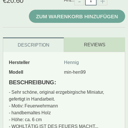
€
20.60
ZUM WARENKORB HINZUFÜGEN
REVIEWS
DESCRIPTION
Hersteller
Hennig
Modell
min-hen99
BESCHREIBUNG:
- Sehr schöne, original erzgebirgische Miniatur,
gefertigt in Handarbeit.
- Motiv: Feuerwehrmann
- handbemaltes Holz
- Höhe: ca. 6 cm
- WOHLTÄTIG IST DES FEUERS MACHT...