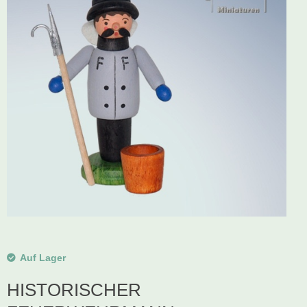
Schwibbogen
Räucherfiguren
Pyramiden
Auf Lager
HISTORISCHER