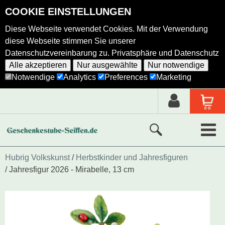
COOKIE EINSTELLUNGEN
Diese Webseite verwendet Cookies. Mit der Verwendung
diese Webseite stimmen Sie unserer
Datenschutzvereinbarung zu.
Privatsphäre und Datenschutz
Alle akzeptieren
Nur ausgewählte
Nur notwendige
Notwendige
Analytics
Preferences
Marketing
Neue Produkte
Hubrig Volkskunst
Herbstkinder und Jahresfiguren
Jahresfigur 2026 - Mirabelle, 13 cm
Ausgewählte Produkte
Alle Produkte
Holzkunst nach Hersteller