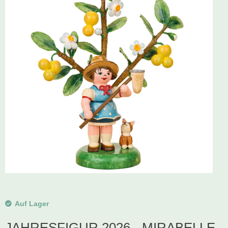
Schwibbogen
Räucherfiguren
Pyramiden
Auf Lager
JAHRESFIGUR 2026 - MIRABELLE,