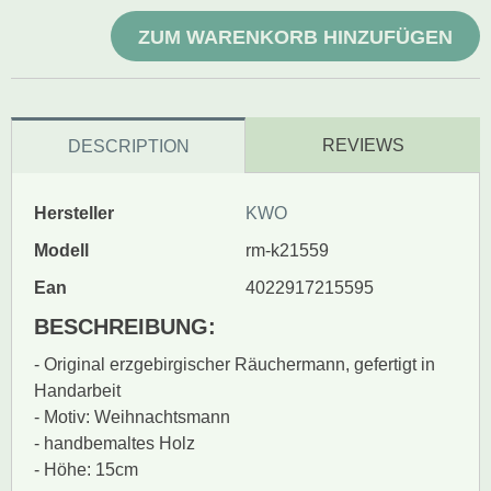
ZUM WARENKORB HINZUFÜGEN
REVIEWS
DESCRIPTION
Hersteller
KWO
Modell
rm-k21559
Ean
4022917215595
BESCHREIBUNG:
- Original erzgebirgischer Räuchermann, gefertigt in
Handarbeit
- Motiv: Weihnachtsmann
- handbemaltes Holz
- Höhe: 15cm