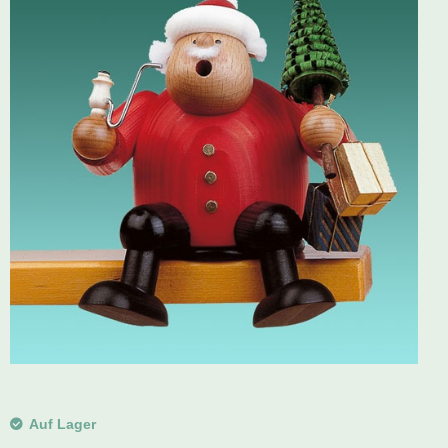
Schwibbogen
Räucherfiguren
Pyramiden
Auf Lager