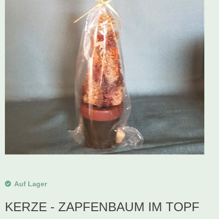
Schwibbogen
Räucherfiguren
Pyramiden
Auf Lager
KERZE - ZAPFENBAUM IM TOPF