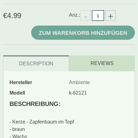
€
4.99
Anz.:
ZUM WARENKORB HINZUFÜGEN
REVIEWS
DESCRIPTION
Hersteller
Ambiente
Modell
k-62121
BESCHREIBUNG:
- Kerze - Zapfenbaum im Topf
- braun
- Wachs