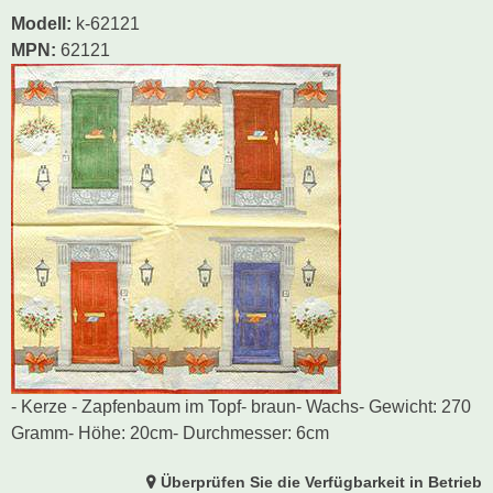
Modell
:
k-62121
MPN:
62121
- Kerze - Zapfenbaum im Topf- braun- Wachs- Gewicht: 270
Gramm- Höhe: 20cm- Durchmesser: 6cm
Überprüfen Sie die Verfügbarkeit in Betrieb