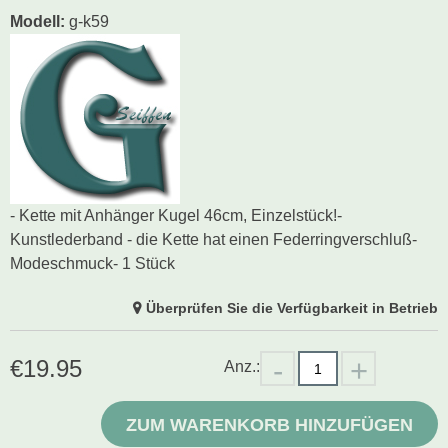
Modell
:
g-k59
- Kette mit Anhänger Kugel 46cm, Einzelstück!-
Kunstlederband - die Kette hat einen Federringverschluß-
Modeschmuck- 1 Stück
Überprüfen Sie die Verfügbarkeit in Betrieb
€
19.95
Anz.:
ZUM WARENKORB HINZUFÜGEN