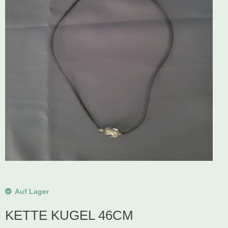
Schwibbogen
Räucherfiguren
Pyramiden
Auf Lager
KETTE KUGEL 46CM