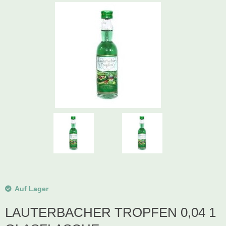
Schwibbogen
Räucherfiguren
Pyramiden
Auf Lager
LAUTERBACHER TROPFEN 0,04 1