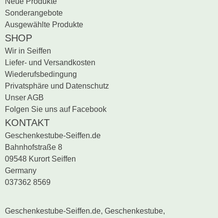
Neue Produkte
Sonderangebote
Ausgewählte Produkte
SHOP
Wir in Seiffen
Liefer- und Versandkosten
Wiederufsbedingung
Privatsphäre und Datenschutz
Unser AGB
Folgen Sie uns auf Facebook
KONTAKT
Geschenkestube-Seiffen.de
Bahnhofstraße 8
09548 Kurort Seiffen
Germany
037362 8569
Geschenkestube-Seiffen.de, Geschenkestube,