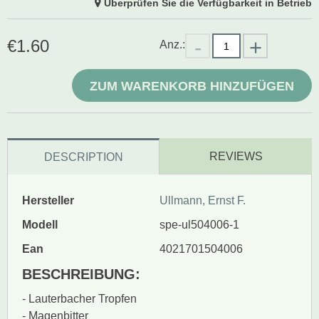
Überprüfen Sie die Verfügbarkeit in Betrieb
€
1.60
Anz.:
ZUM WARENKORB HINZUFÜGEN
REVIEWS
DESCRIPTION
Hersteller
Ullmann, Ernst F.
Modell
spe-ul504006-1
Ean
4021701504006
BESCHREIBUNG:
- Lauterbacher Tropfen
- Magenbitter