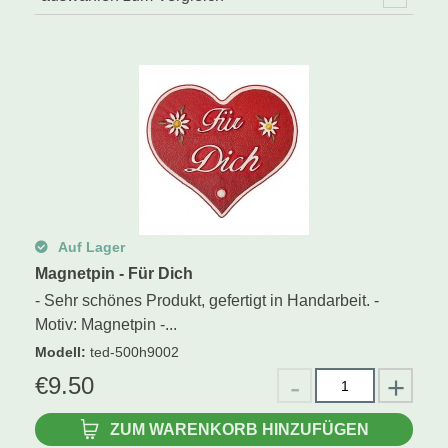
Auf Lager
Magnetpin - Für Dich
- Sehr schönes Produkt, gefertigt in Handarbeit. -
Motiv: Magnetpin -...
Modell
:
ted-500h9002
€
9.50
ZUM WARENKORB HINZUFÜGEN