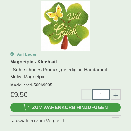
Auf Lager
Magnetpin - Kleeblatt
- Sehr schönes Produkt, gefertigt in Handarbeit. -
Motiv: Magnetpin -...
Modell
:
ted-500h9005
€
9.50
ZUM WARENKORB HINZUFÜGEN
auswählen zum Vergleich