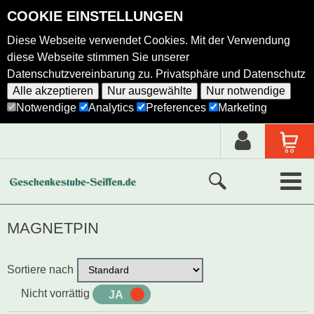
COOKIE EINSTELLUNGEN
Diese Webseite verwendet Cookies. Mit der Verwendung
diese Webseite stimmen Sie unserer
Datenschutzvereinbarung zu.
Privatsphäre und Datenschutz
Alle akzeptieren
Nur ausgewählte
Nur notwendige
Notwendige
Analytics
Preferences
Marketing
Neue Produkte
MAGNETPIN
Ausgewählte Produkte
Sortiere nach
Alle Produkte
Nicht vorrättig
JA
NEIN
Holzkunst nach Hersteller