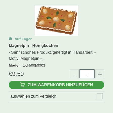
Schwibbogen
Räucherfiguren
Pyramiden
Auf Lager
Magnetpin - Honigkuchen
- Sehr schönes Produkt, gefertigt in Handarbeit. -
Motiv: Magnetpin -...
Modell
:
ted-500h9903
€
9.50
ZUM WARENKORB HINZUFÜGEN
auswählen zum Vergleich