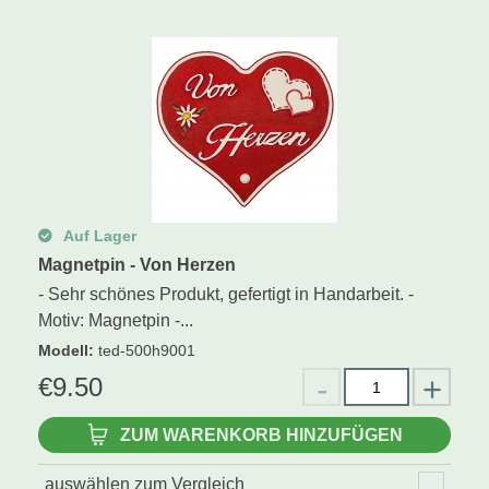
Auf Lager
Magnetpin - Von Herzen
- Sehr schönes Produkt, gefertigt in Handarbeit. -
Motiv: Magnetpin -...
Modell
:
ted-500h9001
€
9.50
ZUM WARENKORB HINZUFÜGEN
auswählen zum Vergleich