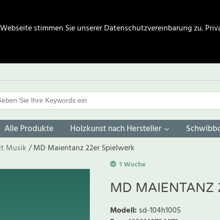
 Webseite stimmen Sie unserer Datenschutzvereinbarung zu.
Priv
Alle Produkte
Holzkunst nach Hersteller
Schwibb
it Musik
MD Maientanz 22er Spielwerk
1 Woche
MD MAIENTANZ 
Modell
:
sd-104h1005