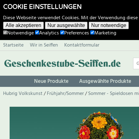
COOKIE EINSTELLUNGEN
Diese Webseite verwendet Cookies. Mit der Verwendung diese
Alle akzeptieren
Nur ausgewählte
Nur notwendige
Notwendige
Analytics
Preferences
Marketing
Startseite
Wir in Seiffen
Kontaktformular
Neue Produkte
Ausgewählte Produkte
Hubrig Volkskunst
Frühjahr/Sommer
Sommer - Spieldosen m