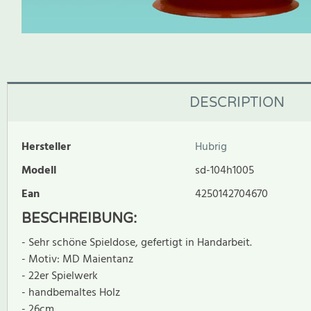
DESCRIPTION
Hersteller
Hubrig
Modell
sd-104h1005
Ean
4250142704670
BESCHREIBUNG:
- Sehr schöne Spieldose, gefertigt in Handarbeit.
- Motiv: MD Maientanz
- 22er Spielwerk
- handbemaltes Holz
- 26cm