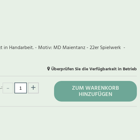
gt in Handarbeit. - Motiv: MD Maientanz - 22er Spielwerk -
Überprüfen Sie die Verfügbarkeit in Betrieb
.:
ZUM WARENKORB
HINZUFÜGEN