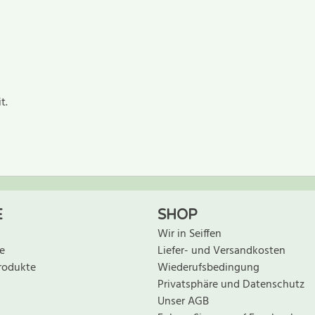
t.
ewertung schreiben
E
SHOP
Wir in Seiffen
e
Liefer- und Versandkosten
rodukte
Wiederufsbedingung
Privatsphäre und Datenschutz
Unser AGB