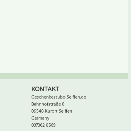
BEWERTUNG SCHREIBEN
KONTAKT
Geschenkestube-Seiffen.de
Bahnhofstraße 8
09548 Kurort Seiffen
Germany
037362 8569