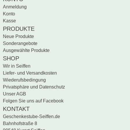
Anmeldung
Schwibbogen
Konto
Kasse
Räucherfiguren
PRODUKTE
Neue Produkte
Pyramiden
Sonderangebote
Ausgewählte Produkte
SHOP
Wir in Seiffen
Liefer- und Versandkosten
Wiederufsbedingung
Privatsphäre und Datenschutz
Unser AGB
Folgen Sie uns auf Facebook
KONTAKT
Geschenkestube-Seiffen.de
Bahnhofstraße 8