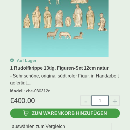
Auf Lager
1 Rudolfkrippe 13tlg. Figuren-Set 12cm natur
- Sehr schöne, original südtiroler Figur, in Handarbeit
gefertigt....
Modell
:
che-030312n
€
400.00
ZUM WARENKORB HINZUFÜGEN
auswählen zum Vergleich