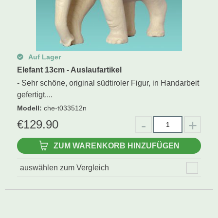
Auf Lager
Elefant 13cm - Auslaufartikel
- Sehr schöne, original südtiroler Figur, in Handarbeit
gefertigt....
Modell
:
che-t033512n
€
129.90
ZUM WARENKORB HINZUFÜGEN
auswählen zum Vergleich