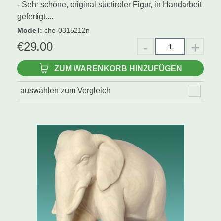
- Sehr schöne, original südtiroler Figur, in Handarbeit
gefertigt....
Modell
:
che-0315212n
€
29.00
ZUM WARENKORB HINZUFÜGEN
auswählen zum Vergleich