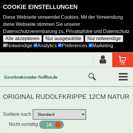
COOKIE EINSTELLUNGEN
Diese Webseite verwendet Cookies. Mit der Verwendung
diese Webseite stimmen Sie unserer
Datenschutzvereinbarung zu.
Privatsphäre und Datenschutz
Alle akzeptieren
Nur ausgewählte
Nur notwendige
Notwendige
Analytics
Preferences
Marketing
Neue Produkte
ORIGINAL RUDOLFKRIPPE 12CM NATUR
Ausgewählte Produkte
Sortiere nach
Alle Produkte
Nicht vorrättig
JA
NEIN
Holzkunst nach Hersteller