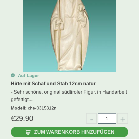
Auf Lager
Hirte mit Schaf und Stab 12cm natur
- Sehr schöne, original südtiroler Figur, in Handarbeit
gefertigt....
Modell
:
che-0315312n
€
29.90
ZUM WARENKORB HINZUFÜGEN