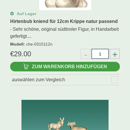
Auf Lager
Hirtenbub kniend für 12cm Krippe natur passend
- Sehr schöne, original südtiroler Figur, in Handarbeit
gefertigt....
Modell
:
che-0315112n
€
29.00
ZUM WARENKORB HINZUFÜGEN
auswählen zum Vergleich