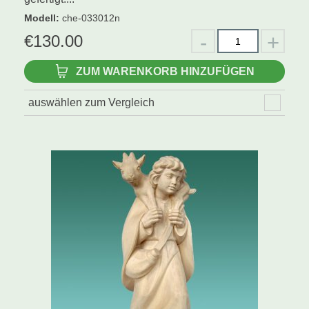
Modell
:
che-033012n
€
130.00
ZUM WARENKORB HINZUFÜGEN
auswählen zum Vergleich