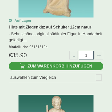
Auf Lager
Hirte mit Ziegenkitz auf Schulter 12cm natur
- Sehr schöne, original südtiroler Figur, in Handarbeit
gefertigt....
Modell
:
che-03151512n
€
35.90
ZUM WARENKORB HINZUFÜGEN
auswählen zum Vergleich