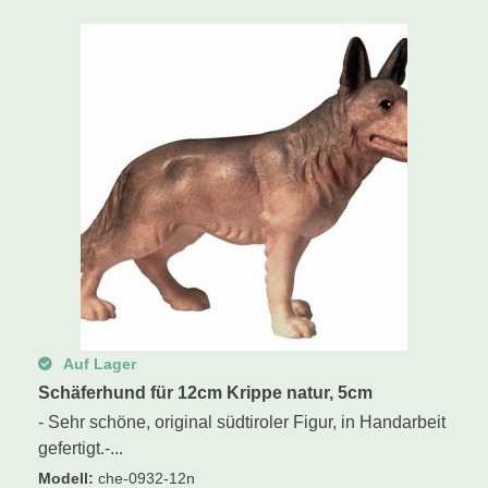
Schwibbogen
Räucherfiguren
Pyramiden
Auf Lager
Schäferhund für 12cm Krippe natur, 5cm
- Sehr schöne, original südtiroler Figur, in Handarbeit
gefertigt.-...
Modell
:
che-0932-12n